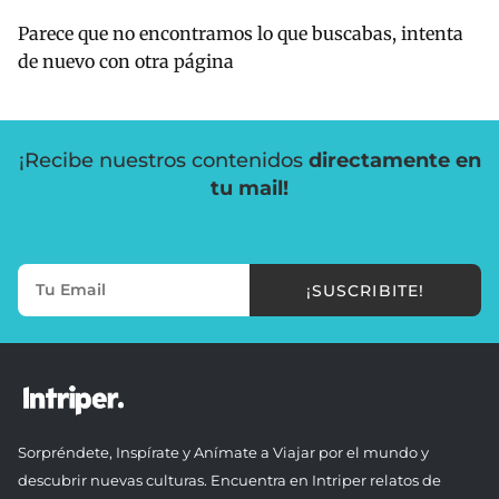
Parece que no encontramos lo que buscabas, intenta
de nuevo con otra página
¡Recibe nuestros contenidos
directamente en
tu mail!
¡SUSCRIBITE!
Sorpréndete, Inspírate y Anímate a Viajar por el mundo y
descubrir nuevas culturas. Encuentra en Intriper relatos de