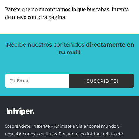
Parece que no encontramos lo que buscabas, intenta
de nuevo con otra página
¡Recibe nuestros contenidos
directamente en
tu mail!
¡SUSCRIBITE!
Sorpréndete, Inspírate y Anímate a Viajar por el mundo y
descubrir nuevas culturas. Encuentra en Intriper relatos de