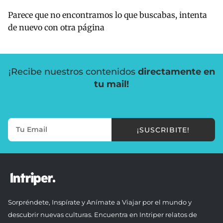
Parece que no encontramos lo que buscabas, intenta
de nuevo con otra página
¡Recibe nuestros contenidos
directamente en
tu mail!
¡SUSCRIBITE!
Sorpréndete, Inspírate y Anímate a Viajar por el mundo y
descubrir nuevas culturas. Encuentra en Intriper relatos de