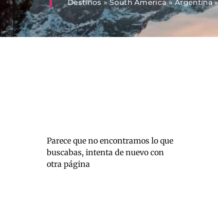
Destinos
»
South America
»
Argentina
Parece que no encontramos lo que
buscabas, intenta de nuevo con
otra página