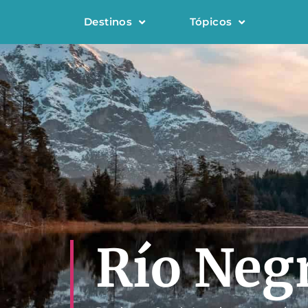
Destinos
Tópicos
Río Neg