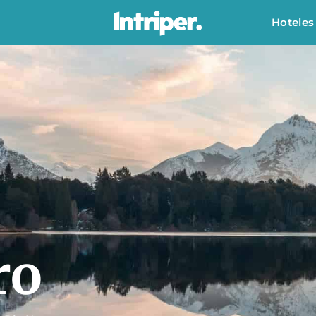
Hoteles
ro