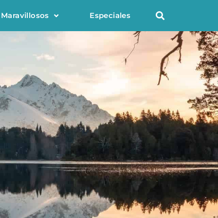
 Maravillosos
Especiales