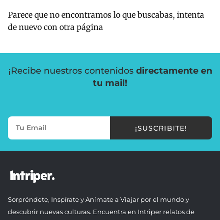
Parece que no encontramos lo que buscabas, intenta
de nuevo con otra página
¡Recibe nuestros contenidos
directamente en
tu mail!
¡SUSCRIBITE!
Sorpréndete, Inspírate y Anímate a Viajar por el mundo y
descubrir nuevas culturas. Encuentra en Intriper relatos de