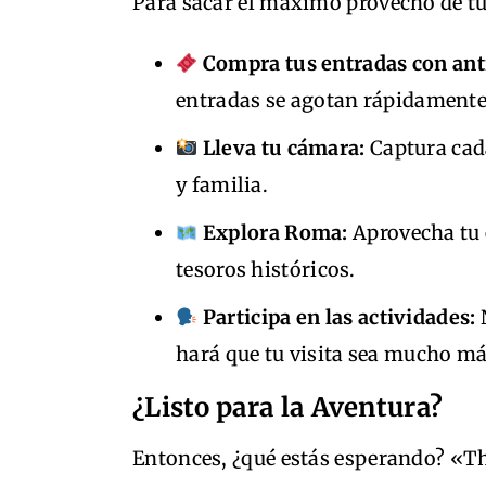
Para sacar el máximo provecho de tu 
Compra tus entradas con ant
entradas se agotan rápidamente
Lleva tu cámara:
Captura cad
y familia.
Explora Roma:
Aprovecha tu e
tesoros históricos.
Participa en las actividades:
N
hará que tu visita sea mucho m
¿Listo para la Aventura?
Entonces, ¿qué estás esperando? «Th