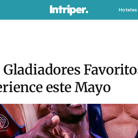
Hoteles
 Gladiadores Favorit
erience este Mayo