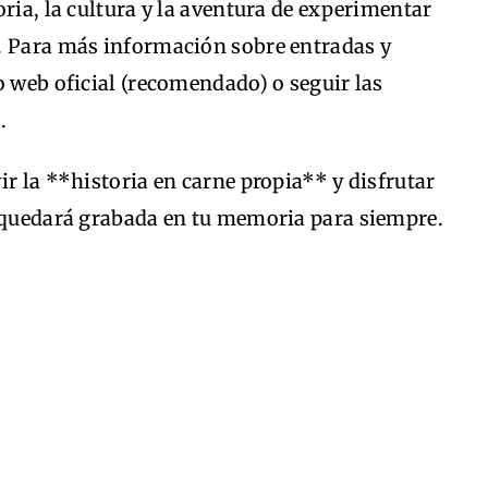
oria, la cultura y la aventura de experimentar
. Para más información sobre entradas y
o web oficial (recomendado) o seguir las
.
ir la **historia en carne propia** y disfrutar
e quedará grabada en tu memoria para siempre.