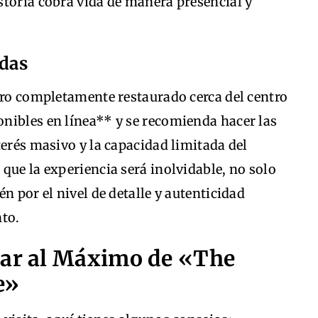
storia cobra vida de manera presencial y
adas
tro completamente restaurado cerca del centro
nibles en línea** y se recomienda hacer las
terés masivo y la capacidad limitada del
que la experiencia será inolvidable, no solo
n por el nivel de detalle y autenticidad
nto.
tar al Máximo de «The
e»