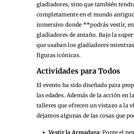
gladiadores, sino que también tendr
completamente en el mundo antiguo.
inmersivo donde **podrás vestir, en
gladiadores de antaño. Bajo la super
que usaban los gladiadores mientras 
figuras icónicas.
Actividades para Todos
El evento ha sido diseñado para prop
las edades. Además de la acción en l
talleres que ofrecen un vistazo a la 
dejamos algunas de las cosas que po
Vestir la Armadura:
Ponte el pe