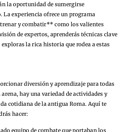
án la oportunidad de sumergirse
 La experiencia ofrece un programa
trenar y combatir** como los valientes
visión de expertos, aprenderás técnicas clave
exploras la rica historia que rodea a estas
orcionar diversión y aprendizaje para todas
a arena, hay una variedad de actividades y
vida cotidiana de la antigua Roma. Aquí te
drás hacer:
sado equipo de combate que portaban los