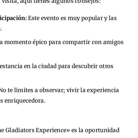
visita, aquí tienes algunos consejos:
icipación:
Este evento es muy popular y las
.
a momento épico para compartir con amigos
stancia en la ciudad para descubrir otros
o te limites a observar; vivir la experiencia
ás enriquecedora.
e Gladiators Experience» es la oportunidad