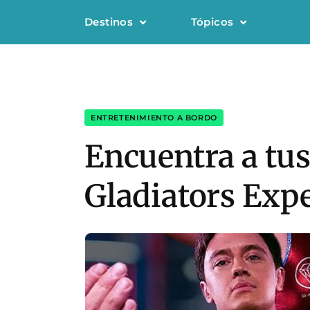
Destinos
Tópicos
ENTRETENIMIENTO A BORDO
Encuentra a tus
Gladiators Exp