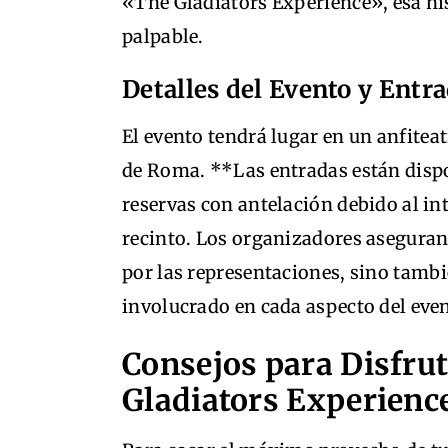
«The Gladiators Experience», esa hi
palpable.
Detalles del Evento y Entr
El evento tendrá lugar en un anfitea
de Roma. **Las entradas están dispo
reservas con antelación debido al in
recinto. Los organizadores aseguran 
por las representaciones, sino tambié
involucrado en cada aspecto del eve
Consejos para Disfru
Gladiators Experienc