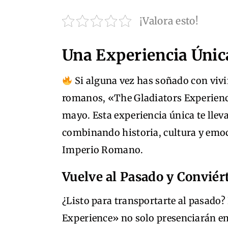
¡Valora esto!
Una Experiencia Únic
Si alguna vez has soñado con vivi
romanos, «The Gladiators Experience
mayo. Esta experiencia única te llev
combinando historia, cultura y emoc
Imperio Romano.
Vuelve al Pasado y Conviér
¿Listo para transportarte al pasado?
Experience» no solo presenciarán e