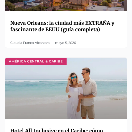
Nueva Orleans: la ciudad más EXTRAÑA y
fascinante de EEUU (guía completa)
Claudia Franco Alcántara
mayo 5, 2026
AMÉRICA CENTRAL & CARIBE
Hotel All Inclusive en el Caribe: cómo