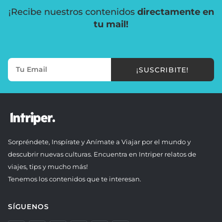
¡Recibe nuestros contenidos
directamente en
tu mail!
¡SUSCRIBITE!
Sorpréndete, Inspírate y Anímate a Viajar por el mundo y
descubrir nuevas culturas. Encuentra en Intriper relatos de
viajes, tips y mucho más!
Tenemos los contenidos que te interesan.
SÍGUENOS