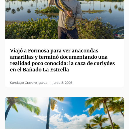
Viajó a Formosa para ver anacondas
amarillas y terminó documentando una
realidad poco conocida: la caza de curiyúes
en el Bañado La Estrella
Santiago Cravero Igarza
junio 8, 2026