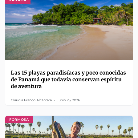
Las 15 playas paradisíacas y poco conocidas
de Panamá que todavía conservan espíritu
de aventura
Claudia Franco Alcántara
junio 25, 2026
FORMOSA