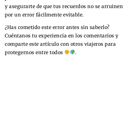
y asegurarte de que tus recuerdos no se arruinen
por un error fácilmente evitable.
¿Has cometido este error antes sin saberlo?
Cuéntanos tu experiencia en los comentarios y
comparte este artículo con otros viajeros para
protegernos entre todos
.