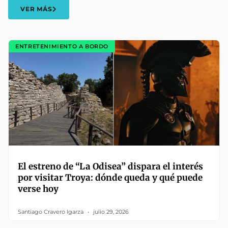
VER MÁS
ENTRETENIMIENTO A BORDO
El estreno de “La Odisea” dispara el interés
por visitar Troya: dónde queda y qué puede
verse hoy
Santiago Cravero Igarza
julio 29, 2026