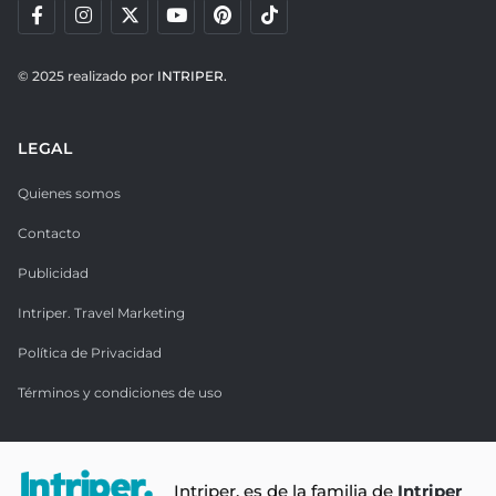
© 2025 realizado por
INTRIPER.
LEGAL
Quienes somos
Contacto
Publicidad
Intriper. Travel Marketing
Política de Privacidad
Términos y condiciones de uso
Intriper. es de la familia de
Intriper