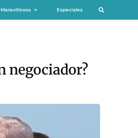
 Maravillosos
Especiales
n negociador?