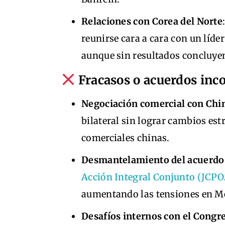
Relaciones con Corea del Norte
reunirse cara a cara con un líd
aunque sin resultados concluyen
Fracasos o acuerdos inc
Negociación comercial con Chi
bilateral sin lograr cambios est
comerciales chinas.
Desmantelamiento del acuerdo 
Acción Integral Conjunto (JCPO
aumentando las tensiones en Me
Desafíos internos con el Congr