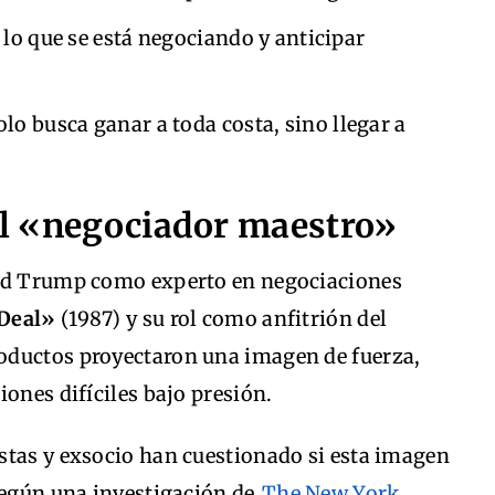
 lo que se está negociando y anticipar
lo busca ganar a toda costa, sino llegar a
el «negociador maestro»
ald Trump como experto en negociaciones
 Deal»
(1987) y su rol como anfitrión del
roductos proyectaron una imagen de fuerza,
ones difíciles bajo presión.
stas y exsocio han cuestionado si esta imagen
Según una investigación de
The New York