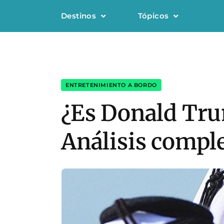
Destinos
Tópicos
ENTRETENIMIENTO A BORDO
¿Es Donald Tru
Análisis compl