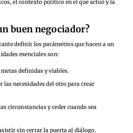
os, el contexto político en el que actuó y la
 un buen negociador?
tante definir los parámetros que hacen a un
idades esenciales son:
 metas definidas y viables.
r las necesidades del otro para crear
tas circunstancias y ceder cuando sea
Insistir sin cerrar la puerta al diálogo.