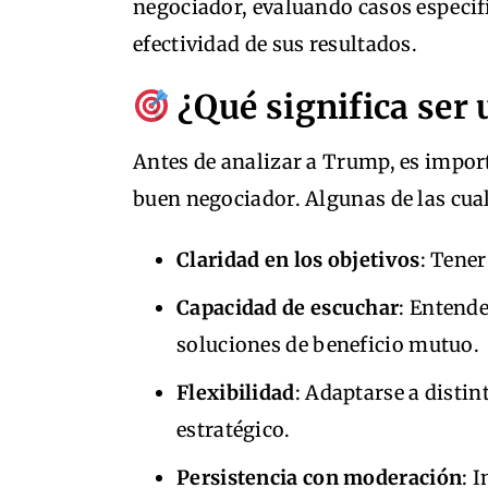
negociador, evaluando casos específic
efectividad de sus resultados.
¿Qué significa ser
Antes de analizar a Trump, es impor
buen negociador. Algunas de las cual
Claridad en los objetivos
: Tener
Capacidad de escuchar
: Entende
soluciones de beneficio mutuo.
Flexibilidad
: Adaptarse a distin
estratégico.
Persistencia con moderación
: 