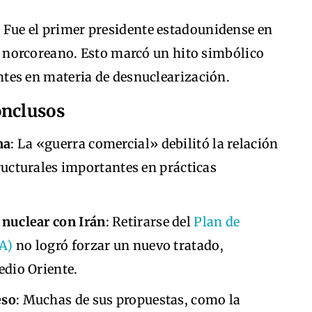
: Fue el primer presidente estadounidense en
er norcoreano. Esto marcó un hito simbólico
tes en materia de desnuclearización.
onclusos
na
: La «guerra comercial» debilitó la relación
ructurales importantes en prácticas
nuclear con Irán
: Retirarse del
Plan de
A)
no logró forzar un nuevo tratado,
dio Oriente.
eso
: Muchas de sus propuestas, como la