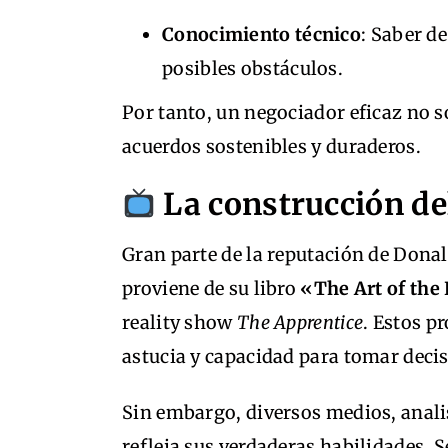
Conocimiento técnico
: Saber de
posibles obstáculos.
Por tanto, un negociador eficaz no so
acuerdos sostenibles y duraderos.
La construcción d
Gran parte de la reputación de Don
proviene de su libro
«The Art of the
reality show
The Apprentice
. Estos p
astucia y capacidad para tomar decisi
Sin embargo, diversos medios, anali
refleja sus verdaderas habilidades. 