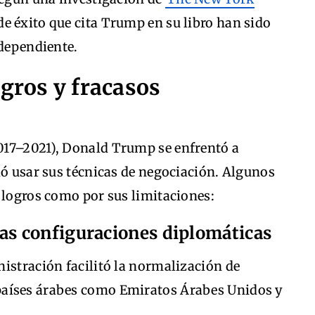
de éxito que cita Trump en su libro han sido
ndependiente.
gros y fracasos
017–2021), Donald Trump se enfrentó a
ió usar sus técnicas de negociación. Algunos
 logros como por sus limitaciones:
vas configuraciones diplomáticas
nistración facilitó la normalización de
s países árabes como Emiratos Árabes Unidos y