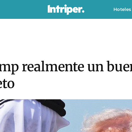
Hoteles
mp realmente un bue
eto