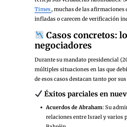
Times
, muchas de las afirmaciones 
infladas o carecen de verificación i
Casos concretos: lo
negociadores
Durante su mandato presidencial (2
múltiples situaciones en las que deb
de esos casos destacan tanto por sus
Éxitos parciales en nue
Acuerdos de Abraham
: Su admi
relaciones entre Israel y vario
Bahréin.