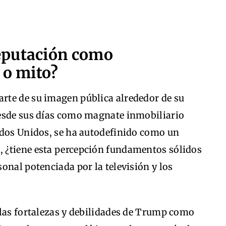
eputación como
 o mito?
rte de su imagen pública alrededor de su
Desde sus días como magnate inmobiliario
ados Unidos, se ha autodefinido como un
 ¿tiene esta percepción fundamentos sólidos
onal potenciada por la televisión y los
 las fortalezas y debilidades de Trump como