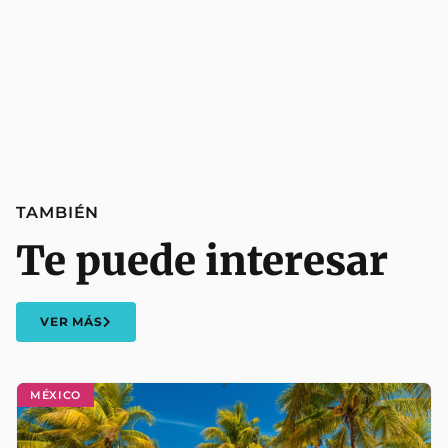
TAMBIÉN
Te puede interesar
VER MÁS
MÉXICO