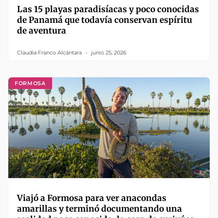
Las 15 playas paradisíacas y poco conocidas
de Panamá que todavía conservan espíritu
de aventura
Claudia Franco Alcántara
junio 25, 2026
FORMOSA
Viajó a Formosa para ver anacondas
amarillas y terminó documentando una