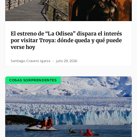
El estreno de “La Odisea” dispara el interés
por visitar Troya: dónde queda y qué puede
verse hoy
Santiago Cravero Igarza
julio 29, 2026
COSAS SORPRENDENTES