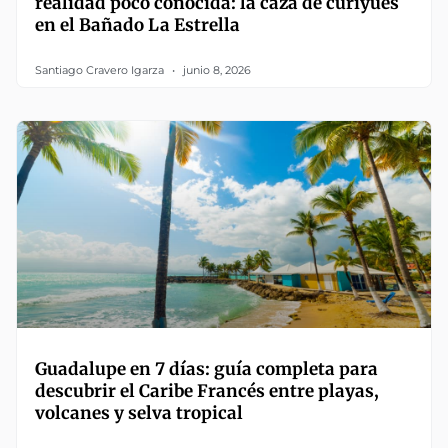
realidad poco conocida: la caza de curiyúes
en el Bañado La Estrella
Santiago Cravero Igarza
junio 8, 2026
Guadalupe en 7 días: guía completa para
descubrir el Caribe Francés entre playas,
volcanes y selva tropical