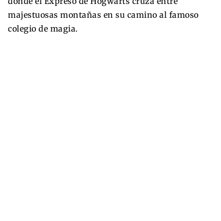
donde el Expreso de Hogwarts cruza entre
majestuosas montañas en su camino al famoso
colegio de magia.