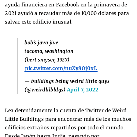
ayuda financiera en Facebook en la primavera de
2021 ayudó a recaudar más de 10,000 dólares para
salvar este edificio inusual.
bob’s java jive
tacoma, washington
(bert smyser, 1927)
pic.twitter.com/nuXy8Oj0xL
— buildings being weird little guys
(@weirdlilbldgs)
April 7, 2022
Lea detenidamente la cuenta de Twitter de Weird
Little Buildings para encontrar más de los muchos
edificios extraños repartidos por todo el mundo.
Desde Japón hasta India, pasando por