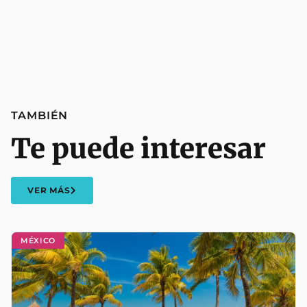
TAMBIÉN
Te puede interesar
VER MÁS
MÉXICO