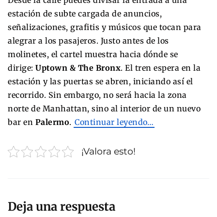
Desde la calle puedes divisar la entrada a una
estación de subte cargada de anuncios,
señalizaciones, grafitis y músicos que tocan para
alegrar a los pasajeros. Justo antes de los
molinetes, el cartel muestra hacia dónde se
dirige:
Uptown & The Bronx
. El tren espera en la
estación y las puertas se abren, iniciando así el
recorrido. Sin embargo, no será hacia la zona
norte de Manhattan, sino al interior de un nuevo
bar en
Palermo
.
Continuar leyendo…
¡Valora esto!
Deja una respuesta