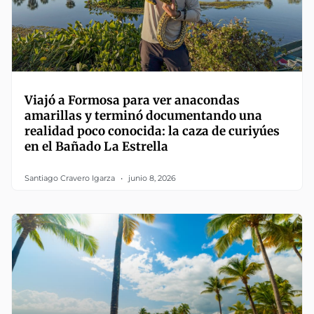
Viajó a Formosa para ver anacondas
amarillas y terminó documentando una
realidad poco conocida: la caza de curiyúes
en el Bañado La Estrella
Santiago Cravero Igarza
junio 8, 2026