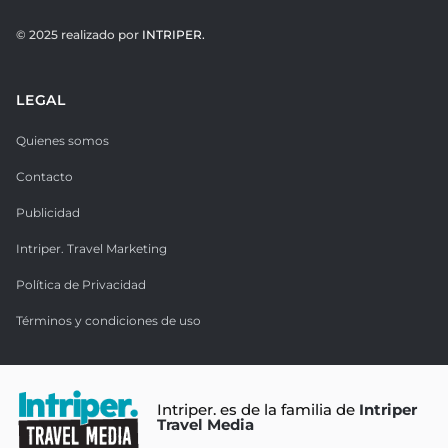
© 2025 realizado por
INTRIPER.
LEGAL
Quienes somos
Contacto
Publicidad
Intriper. Travel Marketing
Política de Privacidad
Términos y condiciones de uso
Intriper. es de la familia de
Intriper
Travel Media