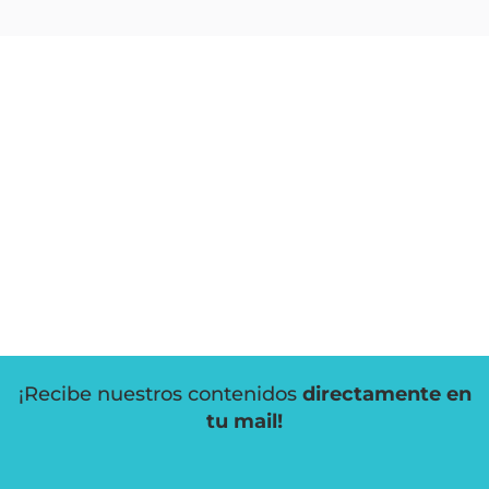
¡Recibe nuestros contenidos
directamente en
tu mail!