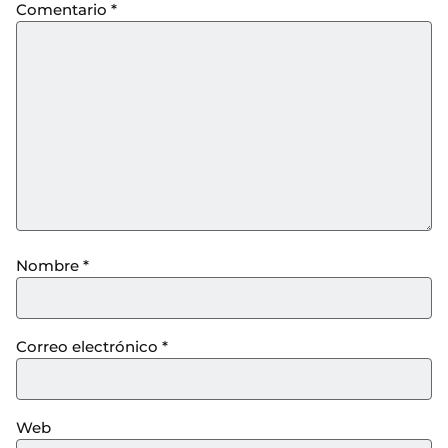
Comentario
*
Nombre
*
Correo electrónico
*
Web