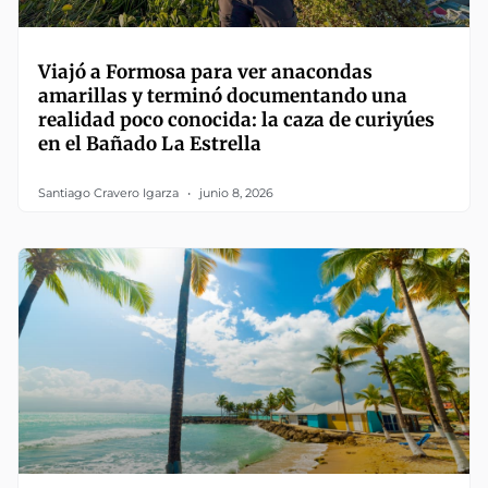
Viajó a Formosa para ver anacondas
amarillas y terminó documentando una
realidad poco conocida: la caza de curiyúes
en el Bañado La Estrella
Santiago Cravero Igarza
junio 8, 2026