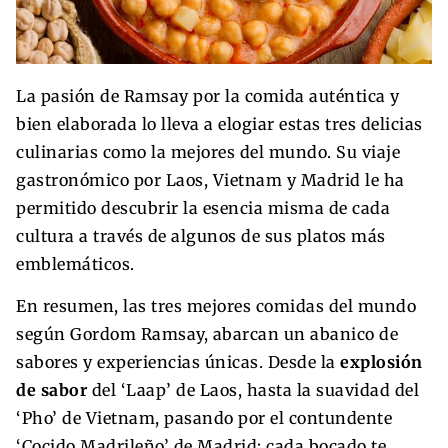
La pasión de Ramsay por la comida auténtica y
bien elaborada lo lleva a elogiar estas tres delicias
culinarias como la mejores del mundo. Su viaje
gastronómico por Laos, Vietnam y Madrid le ha
permitido descubrir la esencia misma de cada
cultura a través de algunos de sus platos más
emblemáticos.
En resumen, las tres mejores comidas del mundo
según Gordom Ramsay, abarcan un abanico de
sabores y experiencias únicas. Desde la
explosión
de sabor
del ‘Laap’ de Laos, hasta la suavidad del
‘Pho’ de Vietnam, pasando por el contundente
‘Cocido Madrileño’ de Madrid; cada bocado te