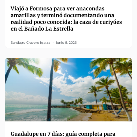
Viajó a Formosa para ver anacondas
amarillas y terminó documentando una
realidad poco conocida: la caza de curiyúes
en el Bañado La Estrella
Santiago Cravero Igarza
junio 8, 2026
Guadalupe en 7 días: guía completa para