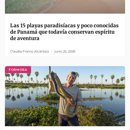
Las 15 playas paradisíacas y poco conocidas
de Panamá que todavía conservan espíritu
de aventura
Claudia Franco Alcántara
junio 25, 2026
FORMOSA