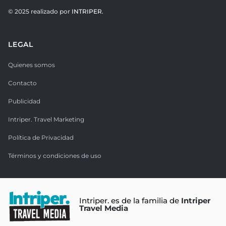
© 2025 realizado por
INTRIPER.
LEGAL
Quienes somos
Contacto
Publicidad
Intriper. Travel Marketing
Política de Privacidad
Términos y condiciones de uso
Intriper. es de la familia de
Intriper
Travel Media