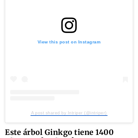
View this post on Instagram
A post shared by Intriper (@intriper)
Este árbol Ginkgo tiene 1400