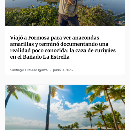
Viajó a Formosa para ver anacondas
amarillas y terminó documentando una
realidad poco conocida: la caza de curiyúes
en el Bañado La Estrella
Santiago Cravero Igarza
junio 8, 2026