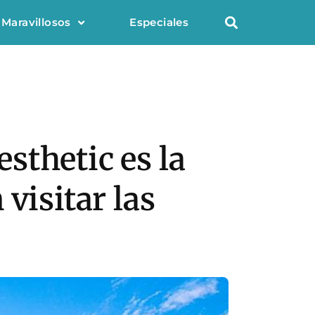
 Maravillosos
Especiales
esthetic es la
visitar las