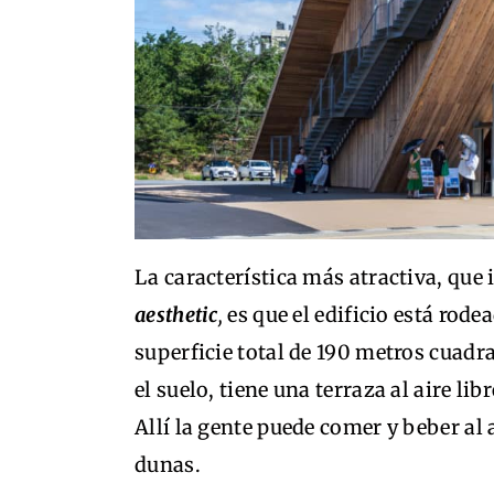
La característica más atractiva, que 
aesthetic
,
es que el edificio está ro
superficie total de 190 metros cuadra
el suelo, tiene una terraza al aire lib
Allí la gente puede comer y beber al a
dunas.