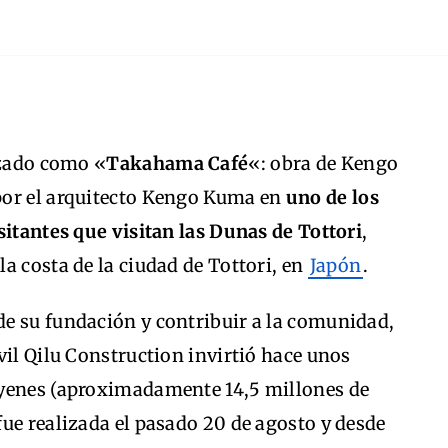
izado como «
Takahama Café
«: obra de Kengo
por el arquitecto Kengo Kuma en
uno de los
sitantes que visitan las Dunas de Tottori
,
a costa de la ciudad de Tottori, en
Japón
.
e su fundación y contribuir a la comunidad,
vil Qilu Construction invirtió hace unos
 yenes (aproximadamente 14,5 millones de
ue realizada el pasado 20 de agosto y desde