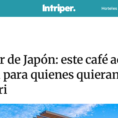
Hoteles
r de Japón: este café a
 para quienes quieran 
ri