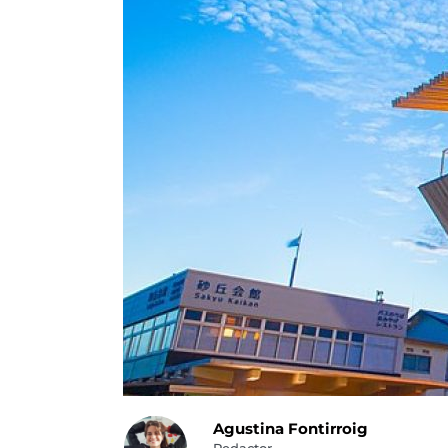
Agustina Fontirroig