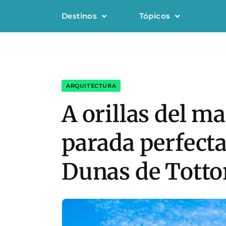
Destinos
Tópicos
ARQUITECTURA
A orillas del ma
parada perfecta
Dunas de Totto