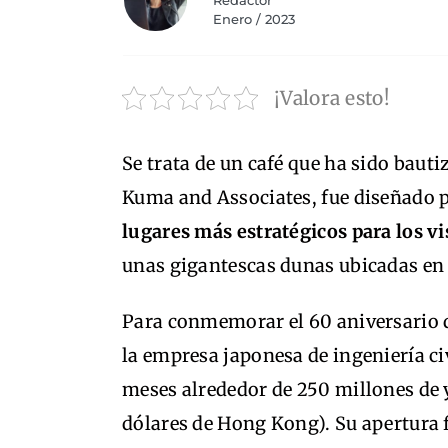
Redactor
Enero / 2023
¡Valora esto!
Se trata de un café que ha sido baut
Kuma and Associates, fue diseñado 
lugares más estratégicos para los vi
unas gigantescas dunas ubicadas en l
Para conmemorar el 60 aniversario d
la empresa japonesa de ingeniería ci
meses alrededor de 250 millones de
dólares de Hong Kong). Su apertura f