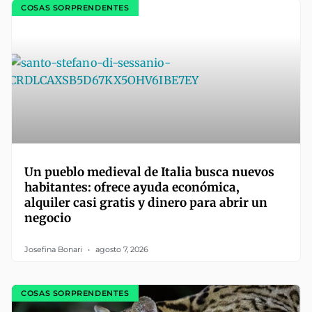
COSAS SORPRENDENTES
Un pueblo medieval de Italia busca nuevos
habitantes: ofrece ayuda económica,
alquiler casi gratis y dinero para abrir un
negocio
Josefina Bonari
agosto 7, 2026
COSAS SORPRENDENTES