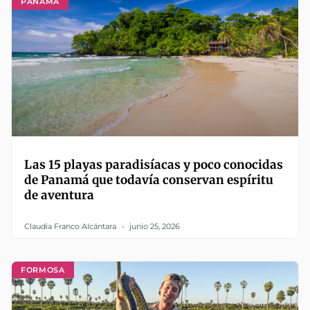
PANAMÁ
Las 15 playas paradisíacas y poco conocidas
de Panamá que todavía conservan espíritu
de aventura
Claudia Franco Alcántara
junio 25, 2026
FORMOSA