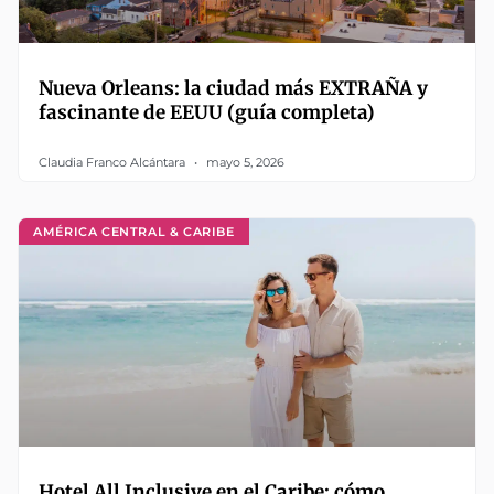
Nueva Orleans: la ciudad más EXTRAÑA y
fascinante de EEUU (guía completa)
Claudia Franco Alcántara
mayo 5, 2026
AMÉRICA CENTRAL & CARIBE
Hotel All Inclusive en el Caribe: cómo