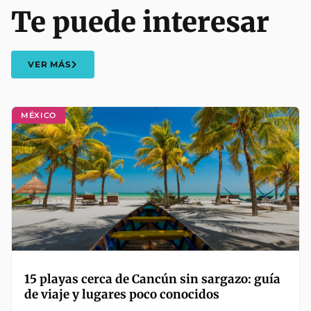
Te puede interesar
VER MÁS
MÉXICO
15 playas cerca de Cancún sin sargazo: guía
de viaje y lugares poco conocidos