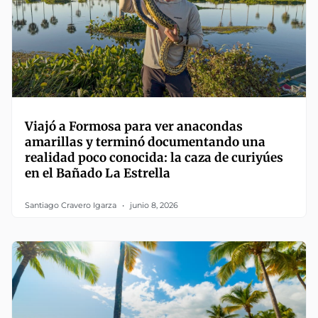
Viajó a Formosa para ver anacondas
amarillas y terminó documentando una
realidad poco conocida: la caza de curiyúes
en el Bañado La Estrella
Santiago Cravero Igarza
junio 8, 2026