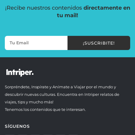
¡Recibe nuestros contenidos
directamente en
tu mail!
¡SUSCRIBITE!
Sorpréndete, Inspírate y Anímate a Viajar por el mundo y
descubrir nuevas culturas. Encuentra en Intriper relatos de
viajes, tips y mucho más!
Tenemos los contenidos que te interesan.
SÍGUENOS