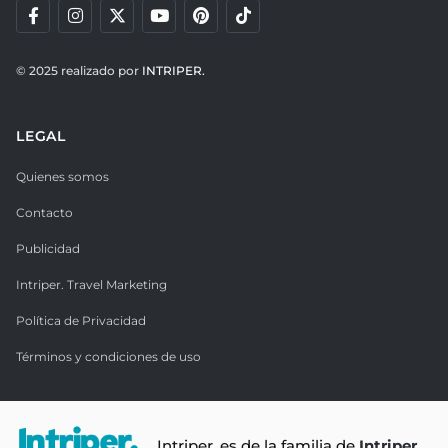
© 2025 realizado por
INTRIPER.
LEGAL
Quienes somos
Contacto
Publicidad
Intriper. Travel Marketing
Política de Privacidad
Términos y condiciones de uso
Intriper. es de la familia de
Intriper