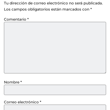
Tu dirección de correo electrónico no será publicada.
Los campos obligatorios están marcados con
*
Comentario
*
Nombre
*
Correo electrónico
*