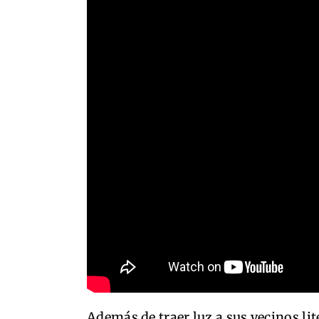
Además de traer luz a sus vecinos lit