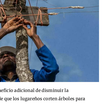
neficio adicional de disminuir la
de que los lugareños corten árboles para