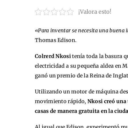
¡Valora esto!
«Para inventar se necesita una buena
Thomas Edison.
Colrerd Nkosi
tenía toda la basura qu
electricidad a su pequeña aldea en Ma
ganó un premio de la Reina de Inglat
Utilizando un motor de máquina desg
movimiento rápido,
Nkosi creó una 
casas de manera gratuita en la ciu
Al igual que Edison, experimentó muc