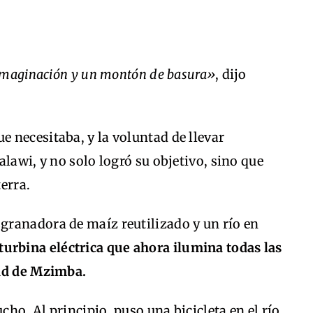
 imaginación y un montón de basura»
, dijo
e necesitaba, y la voluntad de llevar
lawi, y no solo logró su objetivo, sino que
erra.
ranadora de maíz reutilizado y un río en
turbina eléctrica que ahora ilumina todas las
dad de Mzimba.
ho. Al principio, puso una bicicleta en el río