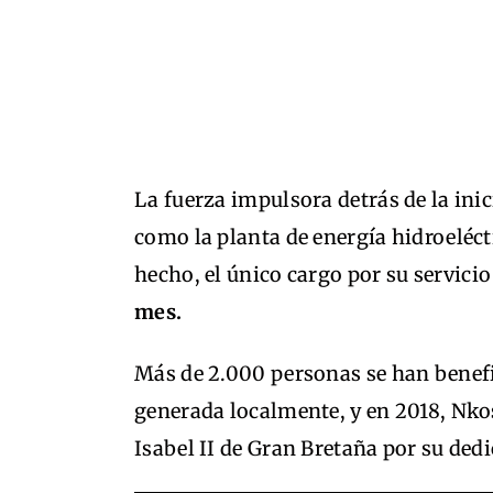
La fuerza impulsora detrás de la ini
como la planta de energía hidroeléctr
hecho, el único cargo por su servici
mes.
Más de 2.000 personas se han benefic
generada localmente, y en 2018, Nkos
Isabel II de Gran Bretaña por su ded