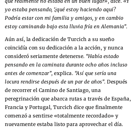
que realmente no estaba en un buen lugar»,
dice.
«Y
yo estaba pensando, ‘¿qué estoy haciendo aquí?
Podría estar con mi familia y amigos, y en cambio
estoy caminando bajo esta lluvia fría en Alemania”
.
Aún así, la dedicación de Turcich a su sueño
coincidía con su dedicación a la acción, y nunca
consideró seriamente detenerse.
“Había estado
pensando en la caminata durante ocho años incluso
antes de comenzar”
, explica.
“Así que sería una
locura rendirse después de un par de años”
. Después
de recorrer el Camino de Santiago, una
peregrinación que abarca rutas a través de España,
Francia y Portugal, Turcich dice que finalmente
comenzó a sentirse «totalmente recordado» y
nuevamente estaba listo para aprovechar el día.