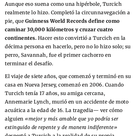
Aunque eso suena como una hipérbole, Turcich
realmente lo hizo. Completó la circunnavegación a
pie, que
Guinness World Records define como
caminar 30,000 kilómetros y cruzar cuatro
continentes.
Hacer esto convirtió a Turcich en la
décima persona en hacerlo, pero no lo hizo solo; su
perro, Savannah, fue el primer cachorro en
terminar el desafío.
El viaje de siete años, que comenzó y terminó en su
casa en Nueva Jersey, comenzó en 2006. Cuando
Turcich tenía 17 años, su amiga cercana,
Annemarie Lynch, murió en un accidente de moto
acuática a la edad de 16. La tragedia— ver cómo
alguien
«mejor y más amable que yo podría ser
extinguido de repente y de manera indiferente»
despertó a Turcich a la realidad de su propia