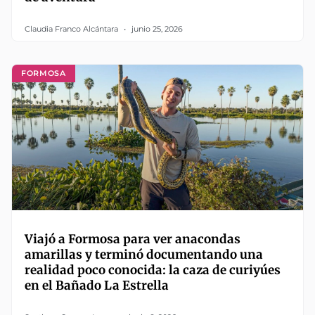
Claudia Franco Alcántara
junio 25, 2026
FORMOSA
Viajó a Formosa para ver anacondas
amarillas y terminó documentando una
realidad poco conocida: la caza de curiyúes
en el Bañado La Estrella