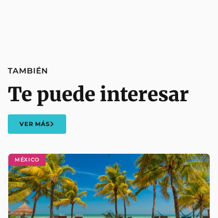
TAMBIÉN
Te puede interesar
VER MÁS
MÉXICO