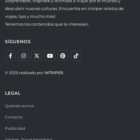
Sorpréndete, Inspírate y Anímate a Viajar por el mundo y
descubrir nuevas culturas. Encuentra en Intriper relatos de
viajes, tips y mucho más!
Tenemos los contenidos que te interesan.
SÍGUENOS
© 2025 realizado por
INTRIPER.
LEGAL
Quienes somos
Contacto
Publicidad
Intriper. Travel Marketing