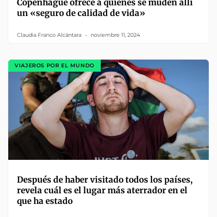
Copenhague ofrece a quienes se muden allí
un «seguro de calidad de vida»
Claudia Franco Alcántara
noviembre 11, 2024
VIAJEROS POR EL MUNDO
Después de haber visitado todos los países,
revela cuál es el lugar más aterrador en el
que ha estado