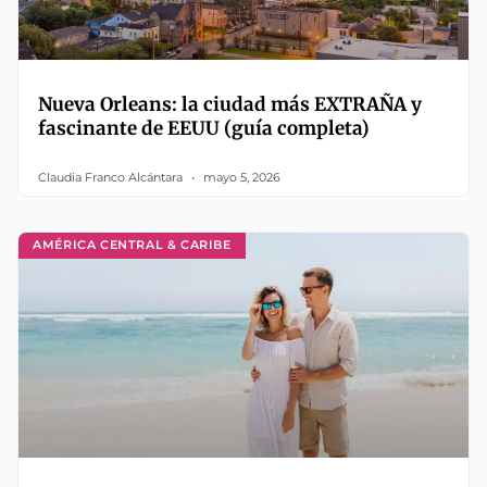
Nueva Orleans: la ciudad más EXTRAÑA y
fascinante de EEUU (guía completa)
Claudia Franco Alcántara
mayo 5, 2026
AMÉRICA CENTRAL & CARIBE