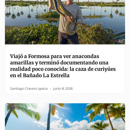
Viajó a Formosa para ver anacondas
amarillas y terminó documentando una
realidad poco conocida: la caza de curiyúes
en el Bañado La Estrella
Santiago Cravero Igarza
junio 8, 2026