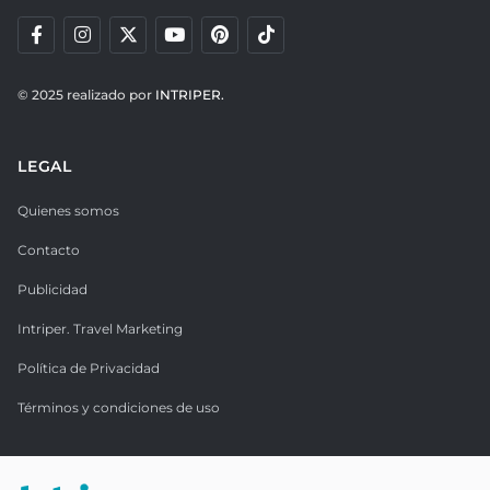
© 2025 realizado por
INTRIPER.
LEGAL
Quienes somos
Contacto
Publicidad
Intriper. Travel Marketing
Política de Privacidad
Términos y condiciones de uso