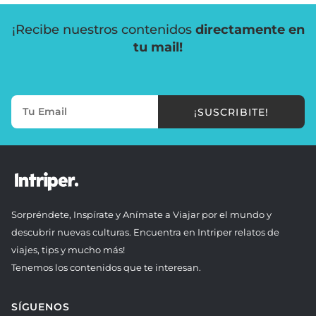
¡Recibe nuestros contenidos
directamente en
tu mail!
¡SUSCRIBITE!
Sorpréndete, Inspírate y Anímate a Viajar por el mundo y
descubrir nuevas culturas. Encuentra en Intriper relatos de
viajes, tips y mucho más!
Tenemos los contenidos que te interesan.
SÍGUENOS