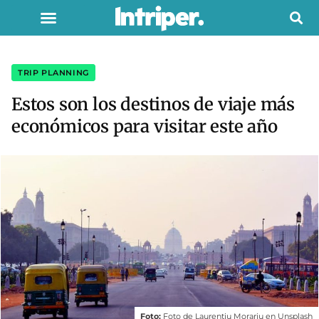
TRIP PLANNING
Estos son los destinos de viaje más
económicos para visitar este año
Foto:
Foto de
Laurentiu Morariu
en
Unsplash