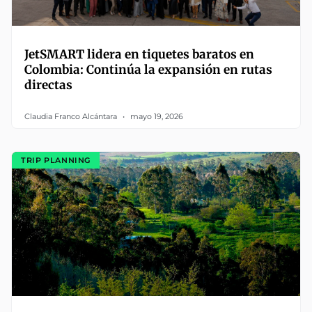
JetSMART lidera en tiquetes baratos en
Colombia: Continúa la expansión en rutas
directas
Claudia Franco Alcántara
mayo 19, 2026
TRIP PLANNING