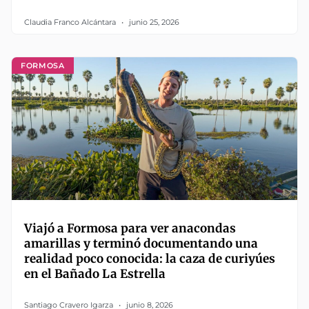
Claudia Franco Alcántara
junio 25, 2026
FORMOSA
Viajó a Formosa para ver anacondas
amarillas y terminó documentando una
realidad poco conocida: la caza de curiyúes
en el Bañado La Estrella
Santiago Cravero Igarza
junio 8, 2026