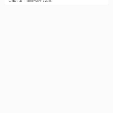
Clara Ruiz
diciembre 4, 2025