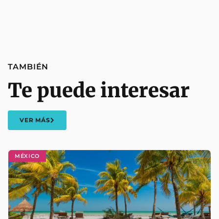
TAMBIÉN
Te puede interesar
VER MÁS
MÉXICO