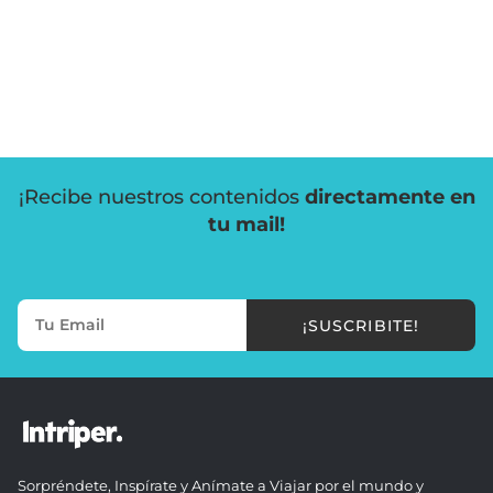
¡Recibe nuestros contenidos
directamente en
tu mail!
¡SUSCRIBITE!
Sorpréndete, Inspírate y Anímate a Viajar por el mundo y