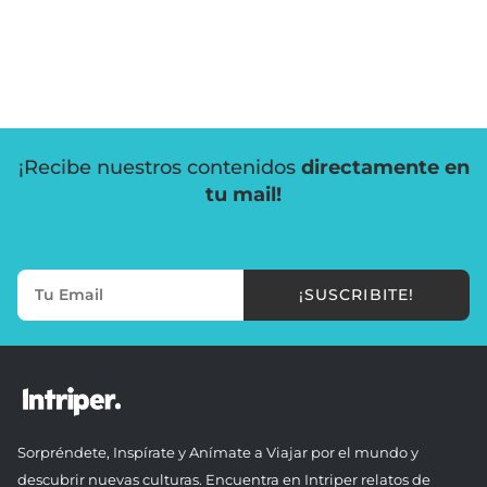
¡Recibe nuestros contenidos
directamente en
tu mail!
¡SUSCRIBITE!
Sorpréndete, Inspírate y Anímate a Viajar por el mundo y
descubrir nuevas culturas. Encuentra en Intriper relatos de