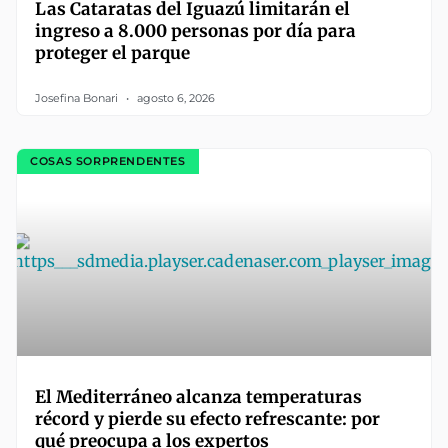
Las Cataratas del Iguazú limitarán el
ingreso a 8.000 personas por día para
proteger el parque
Josefina Bonari
agosto 6, 2026
COSAS SORPRENDENTES
El Mediterráneo alcanza temperaturas
récord y pierde su efecto refrescante: por
qué preocupa a los expertos