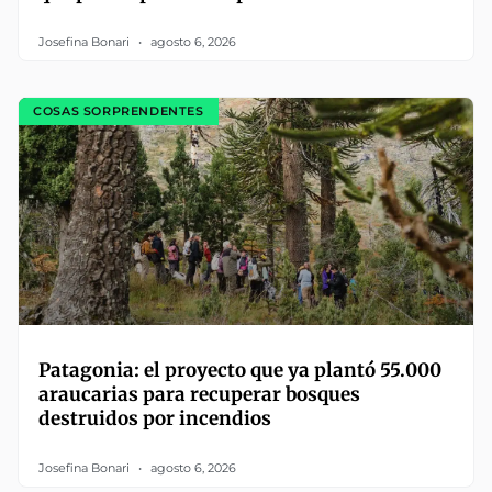
Josefina Bonari
agosto 6, 2026
COSAS SORPRENDENTES
Patagonia: el proyecto que ya plantó 55.000
araucarias para recuperar bosques
destruidos por incendios
Josefina Bonari
agosto 6, 2026