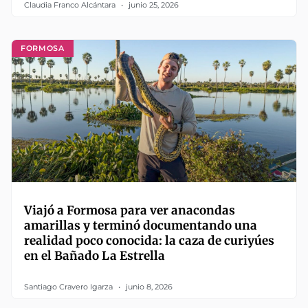
Claudia Franco Alcántara
junio 25, 2026
FORMOSA
Viajó a Formosa para ver anacondas
amarillas y terminó documentando una
realidad poco conocida: la caza de curiyúes
en el Bañado La Estrella
Santiago Cravero Igarza
junio 8, 2026