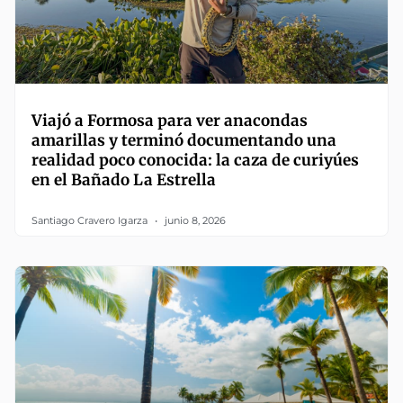
Viajó a Formosa para ver anacondas
amarillas y terminó documentando una
realidad poco conocida: la caza de curiyúes
en el Bañado La Estrella
Santiago Cravero Igarza
junio 8, 2026