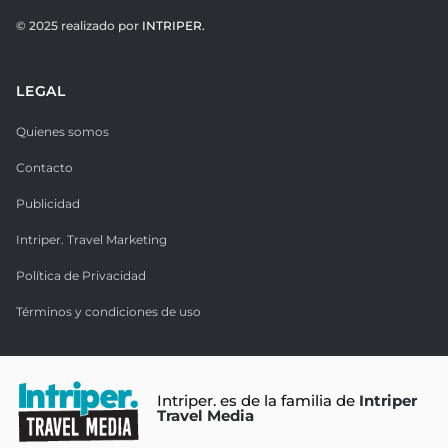
© 2025 realizado por
INTRIPER.
LEGAL
Quienes somos
Contacto
Publicidad
Intriper. Travel Marketing
Política de Privacidad
Términos y condiciones de uso
Intriper. es de la familia de
Intriper
Travel Media