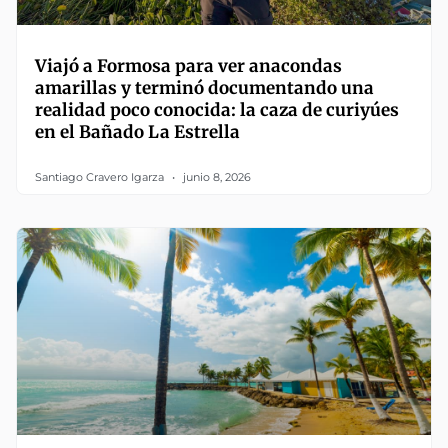
Viajó a Formosa para ver anacondas
amarillas y terminó documentando una
realidad poco conocida: la caza de curiyúes
en el Bañado La Estrella
Santiago Cravero Igarza
junio 8, 2026