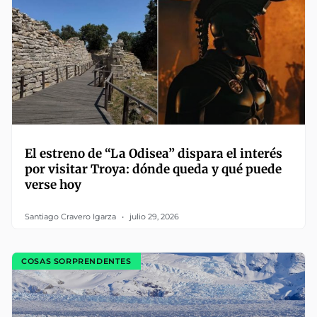
El estreno de “La Odisea” dispara el interés
por visitar Troya: dónde queda y qué puede
verse hoy
Santiago Cravero Igarza
julio 29, 2026
COSAS SORPRENDENTES