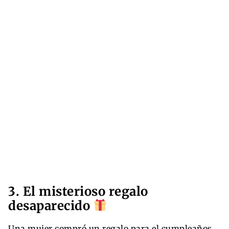
3. El misterioso regalo
desaparecido
Una mujer compró un regalo para el cumpleaños