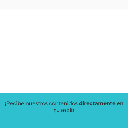
¡Recibe nuestros contenidos
directamente en
tu mail!