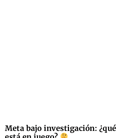
Meta bajo investigación: ¿qué
está en juego?