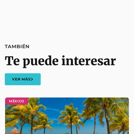
TAMBIÉN
Te puede interesar
VER MÁS
MÉXICO