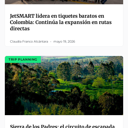
JetSMART lidera en tiquetes baratos en
Colombia: Continúa la expansión en rutas
directas
Claudia Franco Alcántara
mayo 19, 2026
TRIP PLANNING
Sierra de los Padres: el circuito de escapada