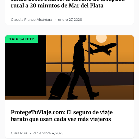
rural a 20 minutos de Mar del Plata
Claudia Franco Alcántara
enero 27, 2026
TRIP SAFETY
ProtegeTuViaje.com: El seguro de viaje
barato que usan cada vez más viajeros
Clara Ruiz
diciembre 4, 2025