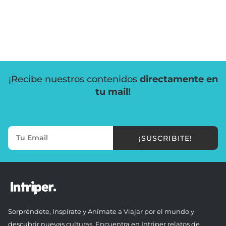
¡Recibe nuestros contenidos
directamente en
tu mail!
¡SUSCRIBITE!
Sorpréndete, Inspírate y Anímate a Viajar por el mundo y
descubrir nuevas culturas. Encuentra en Intriper relatos de