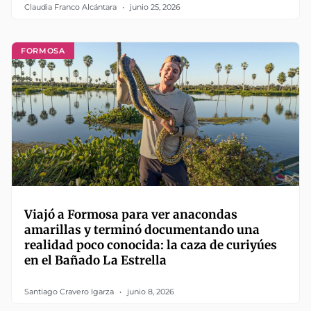
Claudia Franco Alcántara
junio 25, 2026
FORMOSA
Viajó a Formosa para ver anacondas
amarillas y terminó documentando una
realidad poco conocida: la caza de curiyúes
en el Bañado La Estrella
Santiago Cravero Igarza
junio 8, 2026