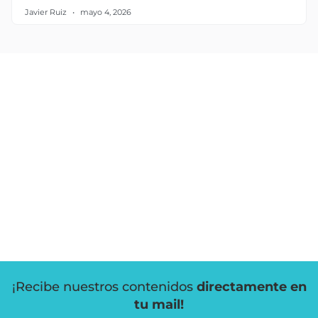
Javier Ruiz
mayo 4, 2026
¡Recibe nuestros contenidos
directamente en
tu mail!