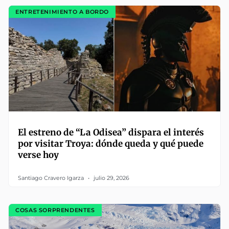
ENTRETENIMIENTO A BORDO
El estreno de “La Odisea” dispara el interés
por visitar Troya: dónde queda y qué puede
verse hoy
Santiago Cravero Igarza
julio 29, 2026
COSAS SORPRENDENTES