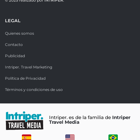
© 2025 realizado por
INTRIPER.
LEGAL
Quienes somos
Contacto
Publicidad
Intriper. Travel Marketing
Política de Privacidad
Términos y condiciones de uso
Intriper. es de la familia de
Intriper
Travel Media