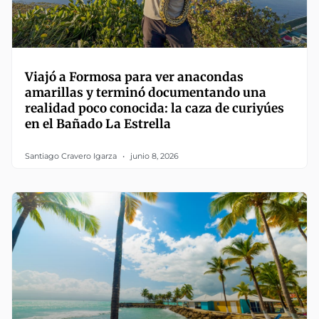
Viajó a Formosa para ver anacondas
amarillas y terminó documentando una
realidad poco conocida: la caza de curiyúes
en el Bañado La Estrella
Santiago Cravero Igarza
junio 8, 2026