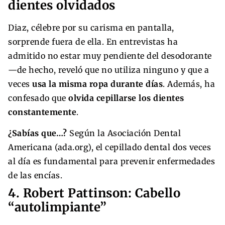
dientes olvidados
Diaz, célebre por su carisma en pantalla,
sorprende fuera de ella. En entrevistas ha
admitido no estar muy pendiente del desodorante
—de hecho, reveló que no utiliza ninguno y que a
veces
usa la misma ropa durante días
. Además, ha
confesado que
olvida cepillarse los dientes
constantemente
.
¿Sabías que…?
Según la Asociación Dental
Americana (ada.org), el cepillado dental dos veces
al día es fundamental para prevenir enfermedades
de las encías.
4. Robert Pattinson: Cabello
“autolimpiante”