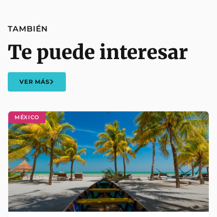
TAMBIÉN
Te puede interesar
VER MÁS
MÉXICO