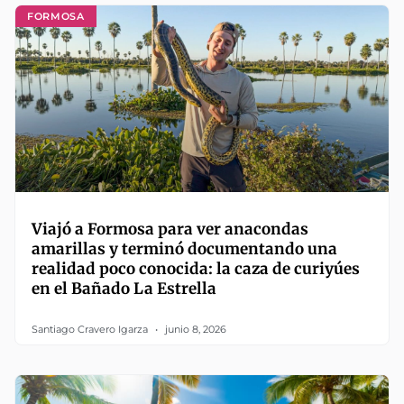
FORMOSA
Viajó a Formosa para ver anacondas
amarillas y terminó documentando una
realidad poco conocida: la caza de curiyúes
en el Bañado La Estrella
Santiago Cravero Igarza
junio 8, 2026