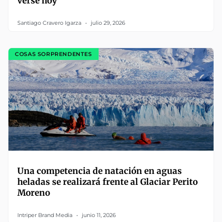
verse hoy
Santiago Cravero Igarza
julio 29, 2026
COSAS SORPRENDENTES
Una competencia de natación en aguas
heladas se realizará frente al Glaciar Perito
Moreno
Intriper Brand Media
junio 11, 2026