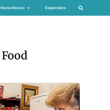
 Maravillosos
Especiales
d Food