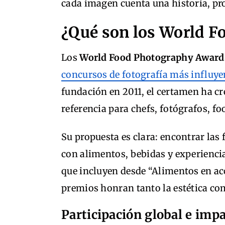
cada imagen cuenta una historia, pr
¿Qué son los World 
Los
World Food Photography Award
concursos de fotografía más influy
fundación en 2011, el certamen ha cr
referencia para chefs, fotógrafos, fo
Su propuesta es clara: encontrar las
con alimentos, bebidas y experienc
que incluyen desde “Alimentos en acc
premios honran tanto la estética com
Participación global e impa