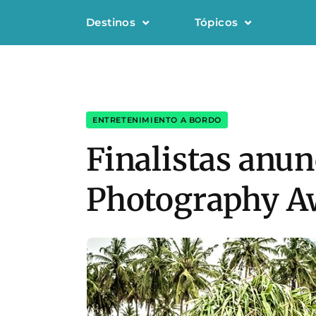
Destinos
Tópicos
ENTRETENIMIENTO A BORDO
Finalistas anun
Photography A