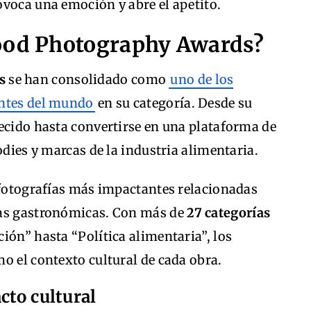
ovoca una emoción y abre el apetito.
Food Photography Awards?
s
se han consolidado como
uno de los
entes del mundo
en su categoría. Desde su
ecido hasta convertirse en una plataforma de
odies y marcas de la industria alimentaria.
 fotografías más impactantes relacionadas
ias gastronómicas. Con más de
27 categorías
ión” hasta “Política alimentaria”, los
o el contexto cultural de cada obra.
cto cultural