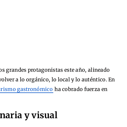
os grandes protagonistas este año, alineado
olver a lo orgánico, lo local y lo auténtico. En
turismo gastronómico
ha cobrado fuerza en
inaria y visual