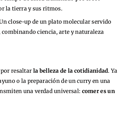
r la tierra y sus ritmos.
Un close-up de un plato molecular servido
, combinando ciencia, arte y naturaleza
 por resaltar
la belleza de la cotidianidad
. Ya
ayuno o la preparación de un curry en una
ansmiten una verdad universal:
comer es un