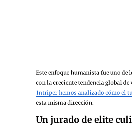
Este enfoque humanista fue uno de l
con la creciente tendencia global de v
Intriper hemos analizado cómo el 
esta misma dirección.
Un jurado de elite cul