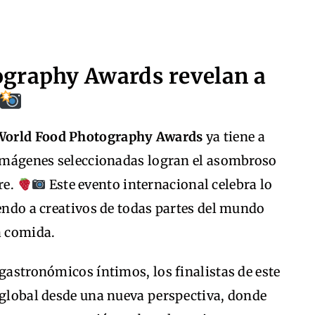
ography Awards revelan a
World Food Photography Awards
ya tiene a
s imágenes seleccionadas logran el asombroso
re.
Este evento internacional celebra lo
iendo a creativos de todas partes del mundo
a comida.
 gastronómicos íntimos, los finalistas de este
 global desde una nueva perspectiva, donde