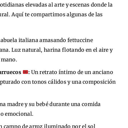
otidianas elevadas al arte y escenas donde la
ural. Aquí te compartimos algunas de las
abuela italiana amasando fettuccine
ana. Luz natural, harina flotando en el aire y
a mano.
arruecos
:
Un retrato íntimo de un anciano
apturado con tonos cálidos y una composición
a madre y su bebé durante una comida
do emocional.
 campo de arroz iluminado por el sol