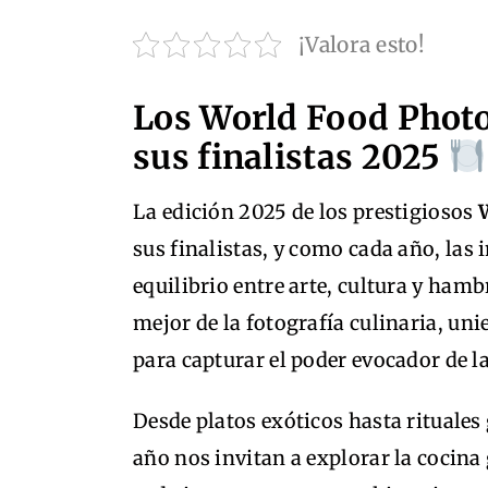
¡Valora esto!
Los World Food Phot
sus finalistas 2025
La edición 2025 de los prestigiosos
sus finalistas, y como cada año, la
equilibrio entre arte, cultura y hamb
mejor de la fotografía culinaria, un
para capturar el poder evocador de l
Desde platos exóticos hasta rituales
año nos invitan a explorar la cocina