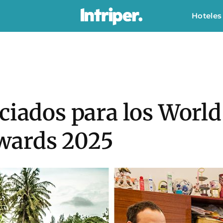
Hoteles
ciados para los Worl
wards 2025