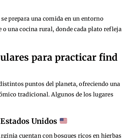
s, se prepara una comida en un entorno
e o una cocina rural, donde cada plato refleja
lares para practicar find
distintos puntos del planeta, ofreciendo una
ómico tradicional. Algunos de los lugares
, Estados Unidos
irginia cuentan con bosques ricos en hierbas