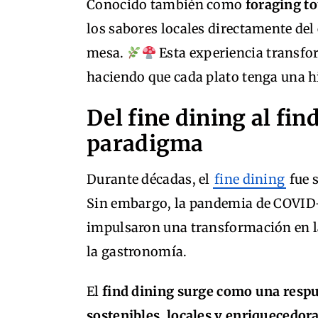
Conocido también como
foraging t
los sabores locales directamente del 
mesa.
Esta experiencia transfo
haciendo que cada plato tenga una hi
Del fine dining al fin
paradigma
Durante décadas, el
fine dining
fue s
Sin embargo, la pandemia de COVID-1
impulsaron una transformación en la
la gastronomía.
El
find dining surge como una respu
sostenibles, locales y enriquecedor