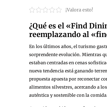
¡Valora esto!
¿Qué es el «Find Dini
reemplazando al «fin
En los últimos años, el turismo ga
sorprendente evolución. Mientras que
estaban centradas en cenas sofistica
nueva tendencia está ganando terre
propuesta apuesta por reconectar con
alimentos silvestres, acercando a lo
auténtica y sostenible con la comida