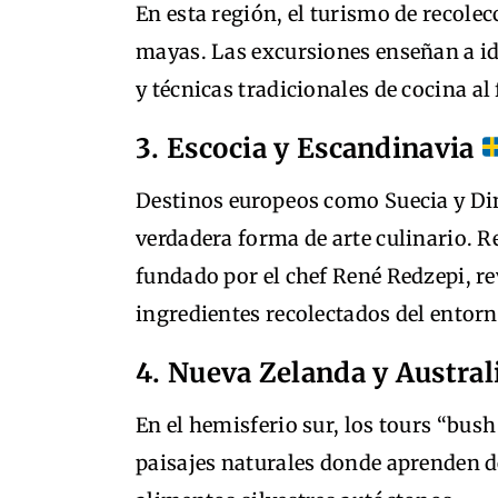
En esta región, el turismo de recole
mayas. Las excursiones enseñan a ide
y técnicas tradicionales de cocina a
3. Escocia y Escandinavia
Destinos europeos como Suecia y Di
verdadera forma de arte culinario. 
fundado por el chef René Redzepi, re
ingredientes recolectados del entorn
4. Nueva Zelanda y Austral
En el hemisferio sur, los tours “bush
paisajes naturales donde aprenden de