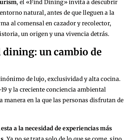
ourism
, el «Find Dining» invita a descubrir
entorno natural, antes de que lleguen a la
rma al comensal en cazador y recolector,
storia, un origen y una vivencia detrás.
d dining: un cambio de
inónimo de lujo, exclusividad y alta cocina.
9 y la creciente conciencia ambiental
 manera en la que las personas disfrutan de
esta a la necesidad de experiencias más
as
. Ya no se trata solo de lo que se come, sino