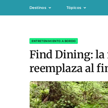
Destinos
Tópicos
ENTRETENIMIENTO A BORDO
Find Dining: l
reemplaza al fi