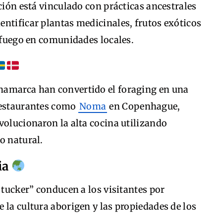
cción está vinculado con prácticas ancestrales
ntificar plantas medicinales, frutos exóticos
l fuego en comunidades locales.
namarca han convertido el foraging en una
Restaurantes como
Noma
en Copenhague,
volucionaron la alta cocina utilizando
o natural.
ia
 tucker” conducen a los visitantes por
 la cultura aborigen y las propiedades de los