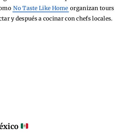
 como
No Taste Like Home
organizan tours
tar y después a cocinar con chefs locales.
México