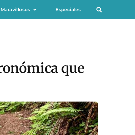
 Maravillosos
Especiales
tronómica que