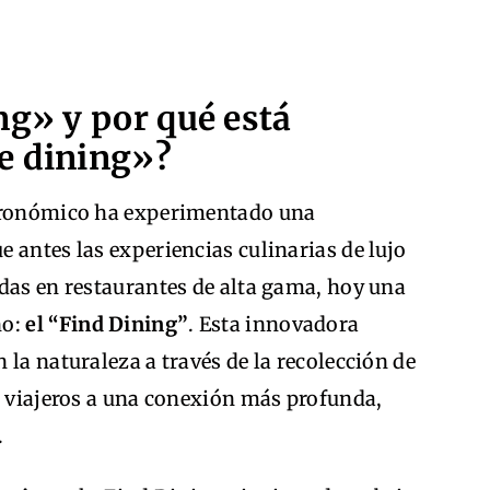
ng» y por qué está
e dining»?
stronómico ha experimentado una
 antes las experiencias culinarias de lujo
das en restaurantes de alta gama, hoy una
no:
el “Find Dining”
. Esta innovadora
 la naturaleza a través de la recolección de
s viajeros a una conexión más profunda,
.