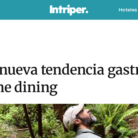
Hoteles
a nueva tendencia gas
ne dining