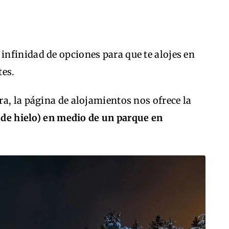
nfinidad de opciones para que te alojes en
tes.
a, la página de alojamientos nos ofrece la
, de hielo) en medio de un parque en
.