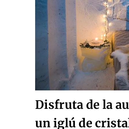
Disfruta de la a
un iglú de crista