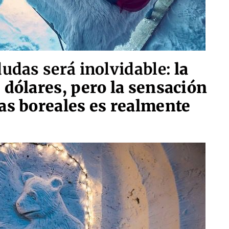
dudas será inolvidable:
la
 dólares, pero la sensación
as boreales es realmente