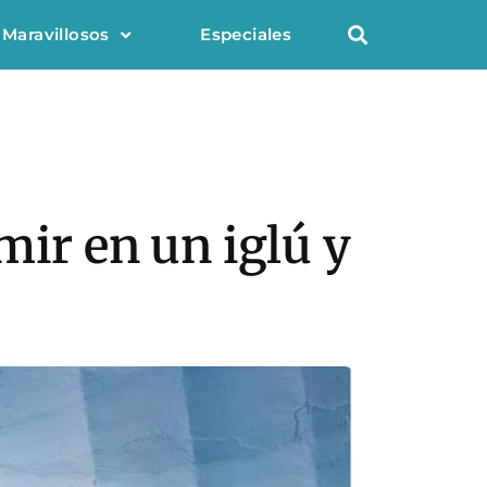
 Maravillosos
Especiales
mir en un iglú y