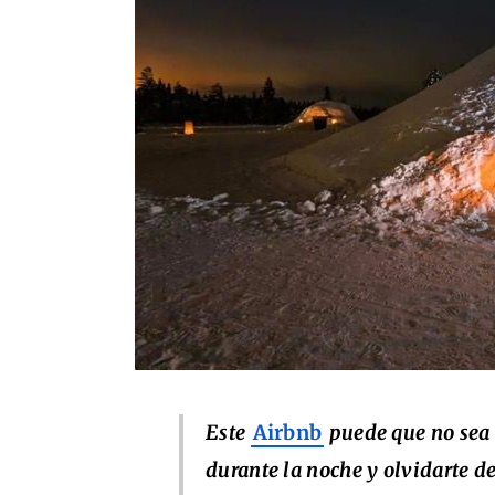
Este
Airbnb
puede que no sea p
durante la noche y olvidarte d