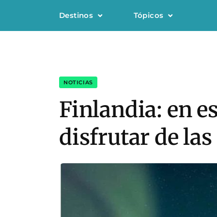
Destinos
Tópicos
NOTICIAS
Finlandia: en e
disfrutar de la