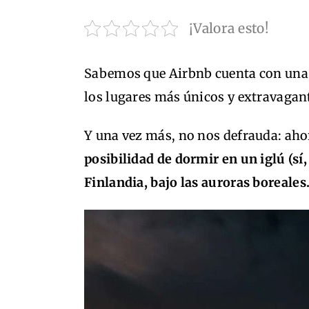
¡Valora esto!
Sabemos que Airbnb cuenta con una i
los lugares más únicos y extravagan
Y una vez más, no nos defrauda: ahor
posibilidad de dormir en un iglú (sí
Finlandia, bajo las auroras boreales