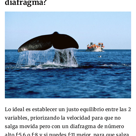
diafragma?
Lo ideal es establecer un justo equilibrio entre las 2
variables, priorizando la velocidad para que no
salga movida pero con un diafragma de número
alto f:5,6 o f:8 y si puedes f:11 mejor, para que salga