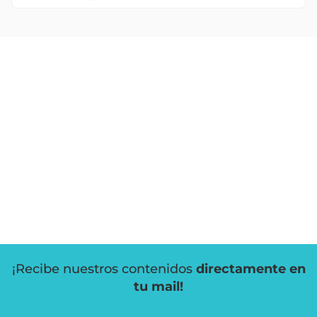
¡Recibe nuestros contenidos
directamente en
tu mail!