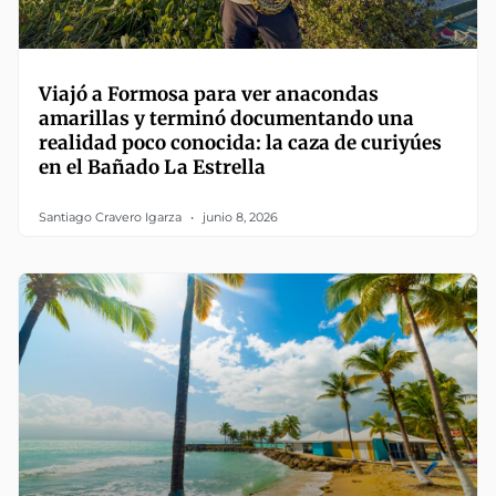
Viajó a Formosa para ver anacondas
amarillas y terminó documentando una
realidad poco conocida: la caza de curiyúes
en el Bañado La Estrella
Santiago Cravero Igarza
junio 8, 2026