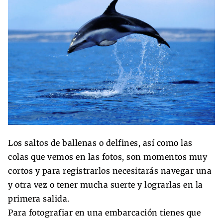
Los saltos de ballenas o delfines, así como las
colas que vemos en las fotos, son momentos muy
cortos y para registrarlos necesitarás navegar una
y otra vez o tener mucha suerte y lograrlas en la
primera salida.
Para fotografiar en una embarcación tienes que