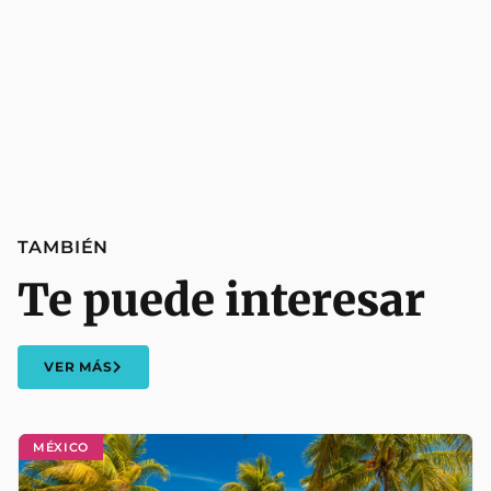
TAMBIÉN
Te puede interesar
VER MÁS
MÉXICO