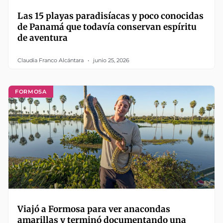
Las 15 playas paradisíacas y poco conocidas
de Panamá que todavía conservan espíritu
de aventura
Claudia Franco Alcántara
junio 25, 2026
FORMOSA
Viajó a Formosa para ver anacondas
amarillas y terminó documentando una