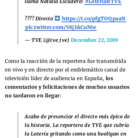
llama Natalia Escudero!
#LoteríaRTVE
???? Directo
https://t.co/pfgTOQpaaN
pic.twitter.com/58j3ACuNte
— TVE (@tve_tve)
December 22, 2019
Como la reacción de la reportera fue transmitida
en vivo y en directo por el emblemático canal de
televisión líder de audiencia en España,
los
comentarios y felicitaciones de muchos usuarios
no tardaron en llegar
:
Acabo de presenciar el directo más épico de
la historia. La reportera de TVE que cubría
la Lotería gritando como una hooligan en