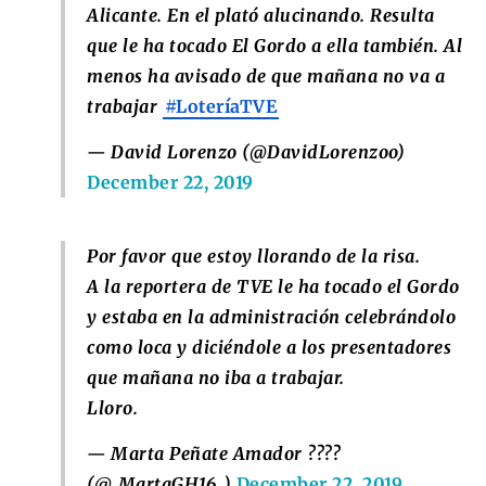
Alicante. En el plató alucinando. Resulta
que le ha tocado El Gordo a ella también. Al
menos ha avisado de que mañana no va a
trabajar
#LoteríaTVE
— David Lorenzo (@DavidLorenzoo)
December 22, 2019
Por favor que estoy llorando de la risa.
A la reportera de TVE le ha tocado el Gordo
y estaba en la administración celebrándolo
como loca y diciéndole a los presentadores
que mañana no iba a trabajar.
Lloro.
— Marta Peñate Amador ????
(@_MartaGH16_)
December 22, 2019