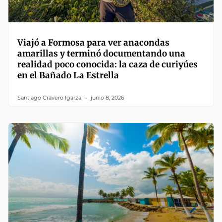
Viajó a Formosa para ver anacondas
amarillas y terminó documentando una
realidad poco conocida: la caza de curiyúes
en el Bañado La Estrella
Santiago Cravero Igarza
junio 8, 2026