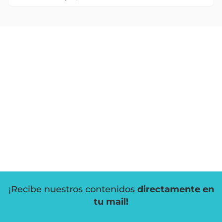
¡Recibe nuestros contenidos
directamente en
tu mail!