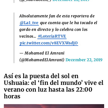
Absolutamente fan de esta reportera de
@La1_tve
que cuenta que le ha tocado el
gordo en directo y lo celebra con los
vecinos…
#LoteriaRTVE
pic.twitter.com/v8EVXWsdjO
— Mohamed El Amrani
(@MohamedElAmrani)
December 22, 2019
Así es la puesta del sol en
Ushuaia: el ‘fin del mundo’ vive el
verano con luz hasta las 22:00
horas