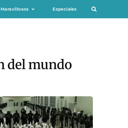
 Maravillosos
Especiales
ón del mundo