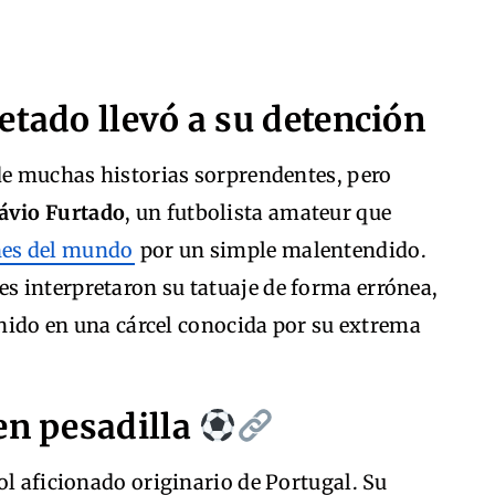
etado llevó a su detención
 de muchas historias sorprendentes, pero
ávio Furtado
, un futbolista amateur que
nes del mundo
por un simple malentendido.
 interpretaron su tatuaje de forma errónea,
tenido en una cárcel conocida por su extrema
en pesadilla
ol aficionado originario de Portugal. Su