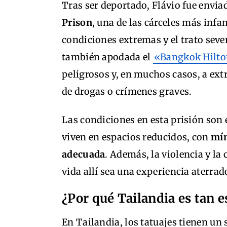
Tras ser deportado, Flávio fue envi
Prison
, una de las cárceles más inf
condiciones extremas y el trato sever
también apodada el
«Bangkok Hilt
peligrosos y, en muchos casos, a ext
de drogas o crímenes graves.
Las condiciones en esta prisión so
viven en espacios reducidos, con
mín
adecuada
. Además, la violencia y la
vida allí sea una experiencia aterra
¿Por qué Tailandia es tan es
En Tailandia, los tatuajes tienen un