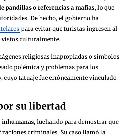
e pandillas o referencias a mafias
, lo que
utoridades. De hecho, el gobierno ha
telares
para evitar que turistas ingresen al
 vistos culturalmente.
imágenes religiosas inapropiadas o símbolos
usado polémica y problemas para los
io, cuyo tatuaje fue erróneamente vinculado
 por su libertad
s inhumanas
, luchando para demostrar que
izaciones criminales. Su caso llamó la