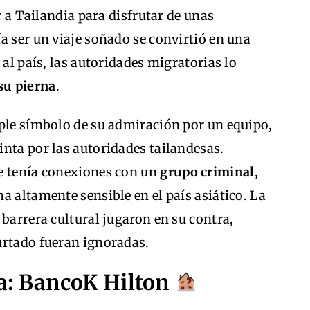
ar a Tailandia para disfrutar de unas
a ser un viaje soñado se convirtió en una
 al país, las autoridades migratorias lo
su pierna
.
mple símbolo de su admiración por un equipo,
nta por las autoridades tailandesas.
e tenía conexiones con un
grupo criminal
,
a altamente sensible en el país asiático. La
 barrera cultural jugaron en su contra,
urtado fueran ignoradas.
a: BancoK Hilton