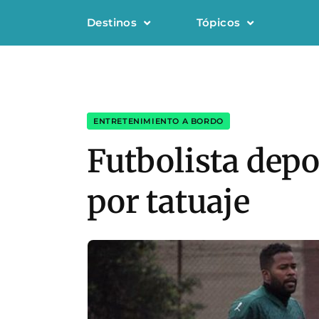
Destinos
Tópicos
ENTRETENIMIENTO A BORDO
Futbolista depo
por tatuaje