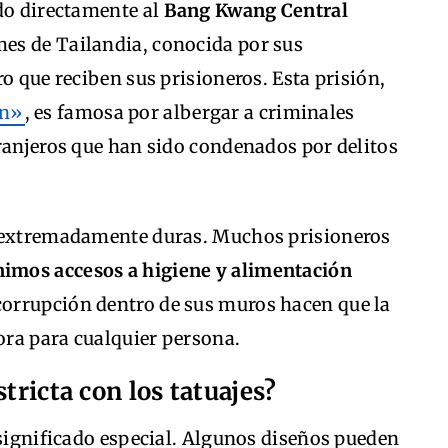
ado directamente al
Bang Kwang Central
ames de Tailandia, conocida por sus
o que reciben sus prisioneros. Esta prisión,
on»
, es famosa por albergar a criminales
ranjeros que han sido condenados por delitos
n extremadamente duras. Muchos prisioneros
imos accesos a higiene y alimentación
 corrupción dentro de sus muros hacen que la
dora para cualquier persona.
tricta con los tatuajes?
 significado especial. Algunos diseños pueden