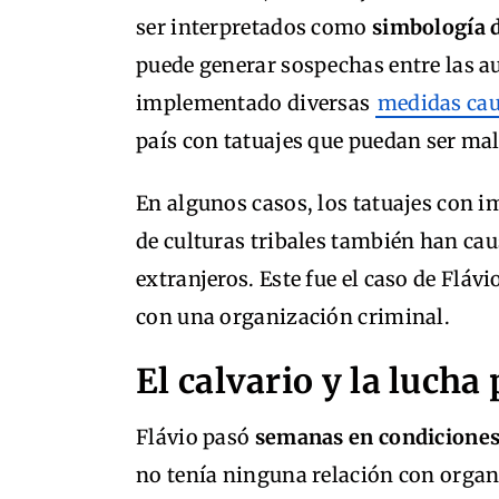
ser interpretados como
simbología d
puede generar sospechas entre las a
implementado diversas
medidas cau
país con tatuajes que puedan ser mal
En algunos casos, los tatuajes con 
de culturas tribales también han ca
extranjeros. Este fue el caso de Fláv
con una organización criminal.
El calvario y la lucha
Flávio pasó
semanas en condicione
no tenía ninguna relación con organ