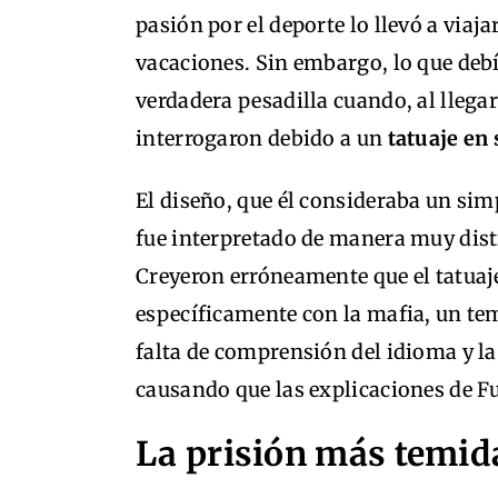
pasión por el deporte lo llevó a viaj
vacaciones. Sin embargo, lo que debí
verdadera pesadilla cuando, al llegar
interrogaron debido a un
tatuaje en 
El diseño, que él consideraba un si
fue interpretado de manera muy disti
Creyeron erróneamente que el tatuaj
específicamente con la mafia, un tem
falta de comprensión del idioma y la
causando que las explicaciones de F
La prisión más temid