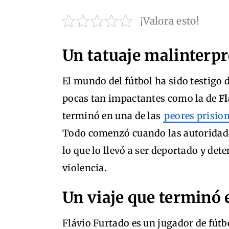
¡Valora esto!
Un tatuaje malinterpr
El mundo del fútbol ha sido testigo
pocas tan impactantes como la de
Fl
terminó en una de las
peores prisio
Todo comenzó cuando las autoridades
lo que lo llevó a ser deportado y de
violencia.
Un viaje que terminó 
Flávio Furtado es un jugador de fútb