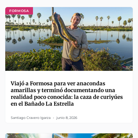
FORMOSA
Viajó a Formosa para ver anacondas
amarillas y terminó documentando una
realidad poco conocida: la caza de curiyúes
en el Bañado La Estrella
Santiago Cravero Igarza
junio 8, 2026