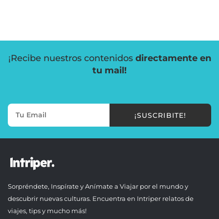
¡Recibe nuestros contenidos
directamente en
tu mail!
¡SUSCRIBITE!
Sorpréndete, Inspírate y Anímate a Viajar por el mundo y
descubrir nuevas culturas. Encuentra en Intriper relatos de
viajes, tips y mucho más!