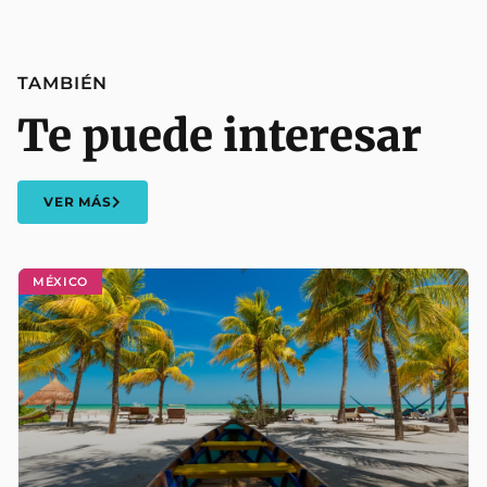
TAMBIÉN
Te puede interesar
VER MÁS
MÉXICO