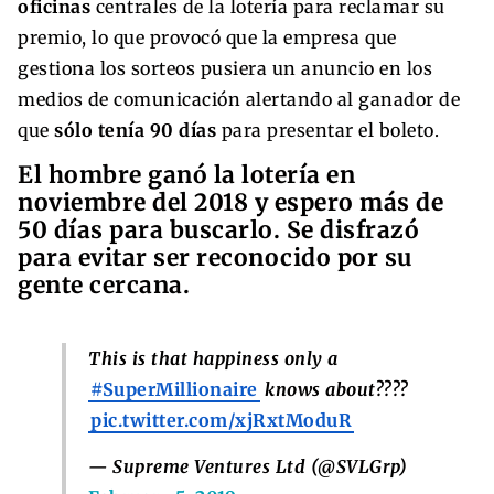
oficinas
centrales de la lotería para reclamar su
premio, lo que provocó que la empresa que
gestiona los sorteos pusiera un anuncio en los
medios de comunicación alertando al ganador de
que
sólo tenía 90 días
para presentar el boleto.
El hombre ganó la lotería en
noviembre del 2018 y espero más de
50 días para buscarlo. Se disfrazó
para evitar ser reconocido por su
gente cercana.
This is that happiness only a
#SuperMillionaire
knows about????
pic.twitter.com/xjRxtModuR
— Supreme Ventures Ltd (@SVLGrp)