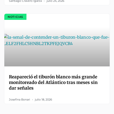
Santiago Cravero Igarza
julio 24, 2026
NOTICIAS
Reapareció el tiburón blanco más grande
monitoreado del Atlántico tras meses sin
dar señales
Josefina Bonari
julio 18, 2026