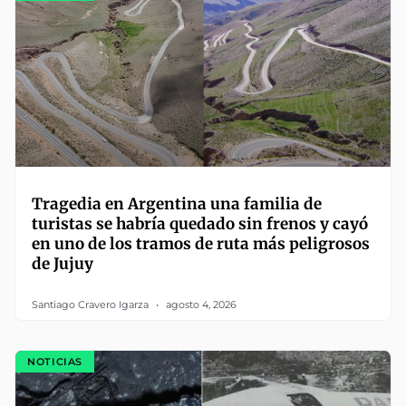
Tragedia en Argentina una familia de
turistas se habría quedado sin frenos y cayó
en uno de los tramos de ruta más peligrosos
de Jujuy
Santiago Cravero Igarza
agosto 4, 2026
NOTICIAS