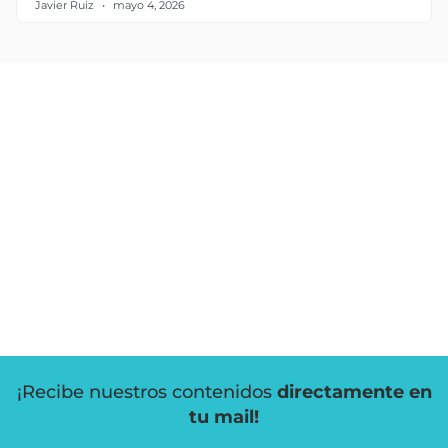
Javier Ruiz
mayo 4, 2026
¡Recibe nuestros contenidos
directamente en
tu mail!