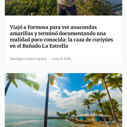
Viajó a Formosa para ver anacondas
amarillas y terminó documentando una
realidad poco conocida: la caza de curiyúes
en el Bañado La Estrella
Santiago Cravero Igarza
junio 8, 2026