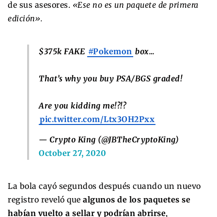
de sus asesores.
«Ese no es un paquete de primera
edición».
$375k FAKE
#Pokemon
box…
That’s why you buy PSA/BGS graded!
Are you kidding me!?!?
pic.twitter.com/Ltx3OH2Pxx
— Crypto King (@JBTheCryptoKing)
October 27, 2020
La bola cayó segundos después cuando un nuevo
registro reveló que
algunos de los paquetes se
habían vuelto a sellar y podrían abrirse
,