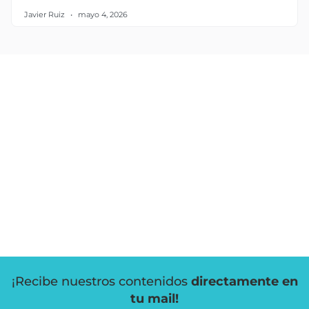
Javier Ruiz
mayo 4, 2026
¡Recibe nuestros contenidos
directamente en
tu mail!