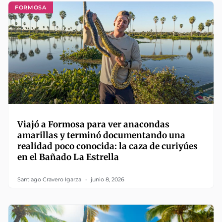
FORMOSA
Viajó a Formosa para ver anacondas
amarillas y terminó documentando una
realidad poco conocida: la caza de curiyúes
en el Bañado La Estrella
Santiago Cravero Igarza
junio 8, 2026