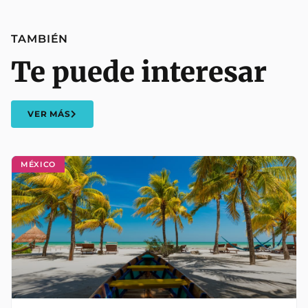
TAMBIÉN
Te puede interesar
VER MÁS
MÉXICO