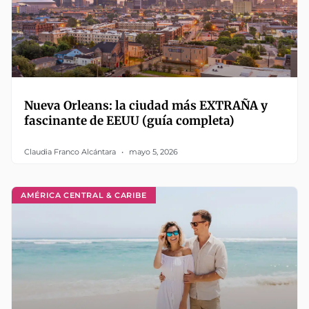
Nueva Orleans: la ciudad más EXTRAÑA y
fascinante de EEUU (guía completa)
Claudia Franco Alcántara
mayo 5, 2026
AMÉRICA CENTRAL & CARIBE