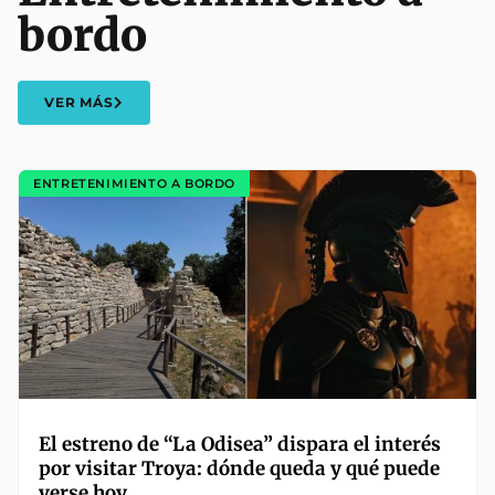
bordo
VER MÁS
ENTRETENIMIENTO A BORDO
El estreno de “La Odisea” dispara el interés
por visitar Troya: dónde queda y qué puede
verse hoy