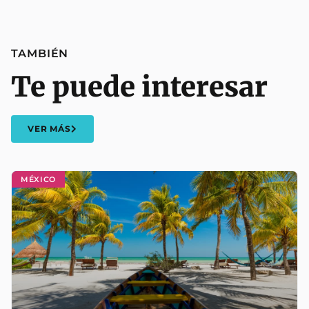
TAMBIÉN
Te puede interesar
VER MÁS
MÉXICO