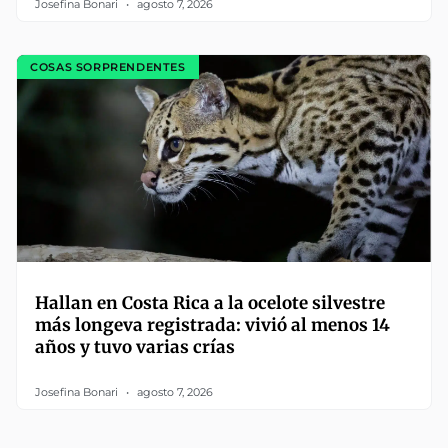
Josefina Bonari
agosto 7, 2026
COSAS SORPRENDENTES
Hallan en Costa Rica a la ocelote silvestre
más longeva registrada: vivió al menos 14
años y tuvo varias crías
Josefina Bonari
agosto 7, 2026