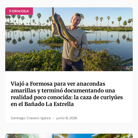
FORMOSA
Viajó a Formosa para ver anacondas
amarillas y terminó documentando una
realidad poco conocida: la caza de curiyúes
en el Bañado La Estrella
Santiago Cravero Igarza
junio 8, 2026