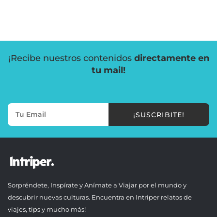
¡Recibe nuestros contenidos
directamente en
tu mail!
¡SUSCRIBITE!
Sorpréndete, Inspírate y Anímate a Viajar por el mundo y
descubrir nuevas culturas. Encuentra en Intriper relatos de
viajes, tips y mucho más!