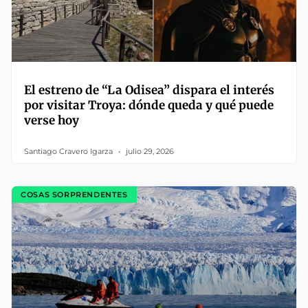
El estreno de “La Odisea” dispara el interés
por visitar Troya: dónde queda y qué puede
verse hoy
Santiago Cravero Igarza
julio 29, 2026
COSAS SORPRENDENTES