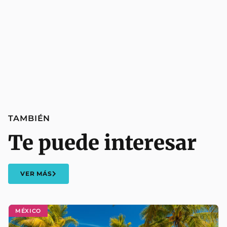
TAMBIÉN
Te puede interesar
VER MÁS
MÉXICO