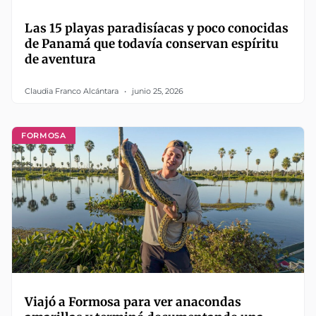
Las 15 playas paradisíacas y poco conocidas
de Panamá que todavía conservan espíritu
de aventura
Claudia Franco Alcántara
junio 25, 2026
FORMOSA
Viajó a Formosa para ver anacondas