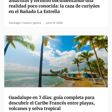
amarillas y terminó documentando una
realidad poco conocida: la caza de curiyúes
en el Bañado La Estrella
Santiago Cravero Igarza
junio 8, 2026
Guadalupe en 7 días: guía completa para
descubrir el Caribe Francés entre playas,
volcanes y selva tropical