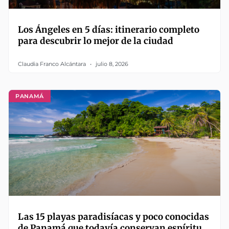
Los Ángeles en 5 días: itinerario completo
para descubrir lo mejor de la ciudad
Claudia Franco Alcántara
julio 8, 2026
PANAMÁ
Las 15 playas paradisíacas y poco conocidas
de Panamá que todavía conservan espíritu