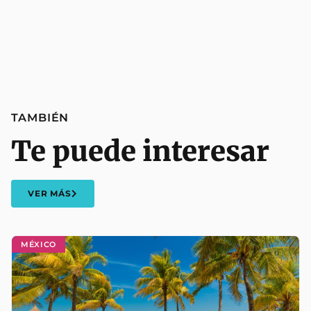
TAMBIÉN
Te puede interesar
VER MÁS
MÉXICO