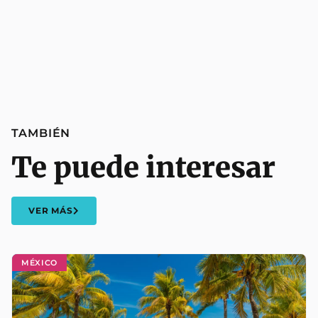
TAMBIÉN
Te puede interesar
VER MÁS
MÉXICO