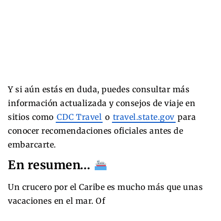
Y si aún estás en duda, puedes consultar más
información actualizada y consejos de viaje en
sitios como
CDC Travel
o
travel.state.gov
para
conocer recomendaciones oficiales antes de
embarcarte.
En resumen…
Un crucero por el Caribe es mucho más que unas
vacaciones en el mar. Of