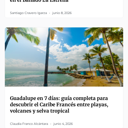
en el Bañado La Estrella
Santiago Cravero Igarza
junio 8, 2026
Guadalupe en 7 días: guía completa para
descubrir el Caribe Francés entre playas,
volcanes y selva tropical
Claudia Franco Alcántara
junio 4, 2026