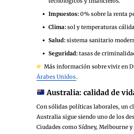
tecnológicos y financieros.
Impuestos:
0% sobre la renta p
Clima:
sol y temperaturas cálida
Salud:
sistema sanitario modern
Seguridad:
tasas de criminalid
Más información sobre vivir en Du
Árabes Unidos
.
Australia: calidad de vi
Con sólidas políticas laborales, un 
Australia sigue siendo uno de los de
Ciudades como Sídney, Melbourne y 