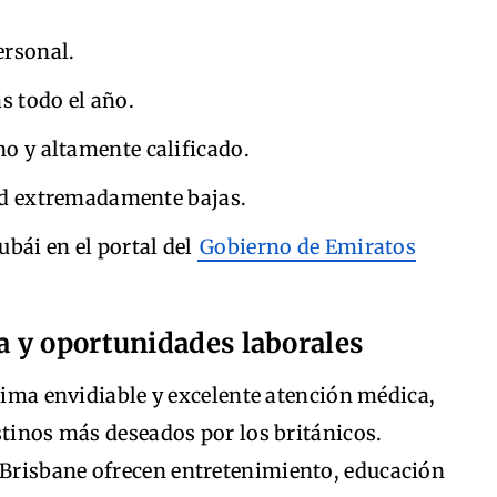
ersonal.
s todo el año.
o y altamente calificado.
ad extremadamente bajas.
bái en el portal del
Gobierno de Emiratos
da y oportunidades laborales
clima envidiable y excelente atención médica,
stinos más deseados por los británicos.
Brisbane ofrecen entretenimiento, educación