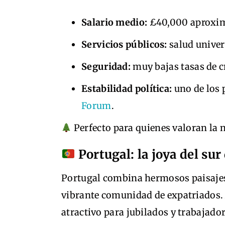
Salario medio:
£40,000 aproxim
Servicios públicos:
salud univer
Seguridad:
muy bajas tasas de c
Estabilidad política:
uno de los 
Forum
.
Perfecto para quienes valoran la n
Portugal: la joya del sur
Portugal combina hermosos paisajes
vibrante comunidad de expatriados. 
atractivo para jubilados y trabajado