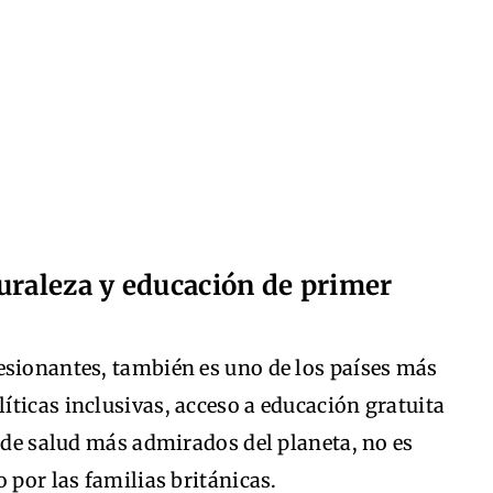
uraleza y educación de primer
esionantes, también es uno de los países más
ticas inclusivas, acceso a educación gratuita
s de salud más admirados del planeta, no es
 por las familias británicas.