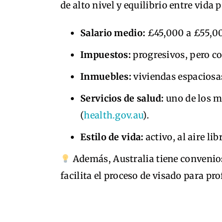
de alto nivel y equilibrio entre vida 
Salario medio:
£45,000 a £55,00
Impuestos:
progresivos, pero c
Inmuebles:
viviendas espaciosa
Servicios de salud:
uno de los m
(
health.gov.au
).
Estilo de vida:
activo, al aire lib
Además, Australia tiene convenios
facilita el proceso de visado para pro