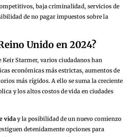
competitivos, baja criminalidad, servicios de
osibilidad de no pagar impuestos sobre la
 Reino Unido en 2024?
 Keir Starmer, varios ciudadanos han
ticas económicas más estrictas, aumentos de
orios más rígidos. A ello se suma la creciente
lica y los altos costos de vida en ciudades
e vida
y la posibilidad de un nuevo comienzo
estiguen detenidamente opciones para