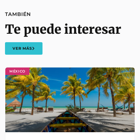
TAMBIÉN
Te puede interesar
VER MÁS
MÉXICO