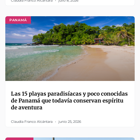
Claudia Franco Alcántara
julio 8, 2026
PANAMÁ
Las 15 playas paradisíacas y poco conocidas
de Panamá que todavía conservan espíritu
de aventura
Claudia Franco Alcántara
junio 25, 2026