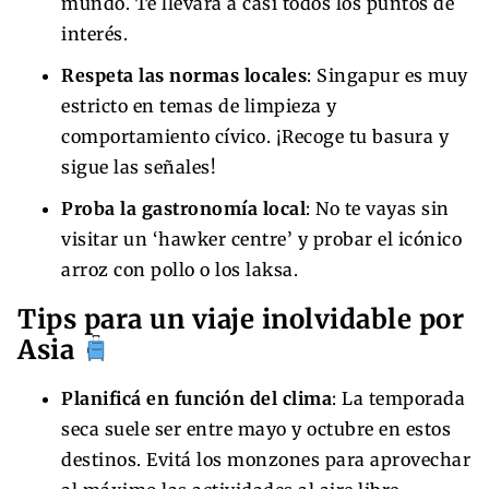
mundo. Te llevará a casi todos los puntos de
interés.
Respeta las normas locales
: Singapur es muy
estricto en temas de limpieza y
comportamiento cívico. ¡Recoge tu basura y
sigue las señales!
Proba la gastronomía local
: No te vayas sin
visitar un ‘hawker centre’ y probar el icónico
arroz con pollo o los laksa.
Tips para un viaje inolvidable por
Asia
Planificá en función del clima
: La temporada
seca suele ser entre mayo y octubre en estos
destinos. Evitá los monzones para aprovechar