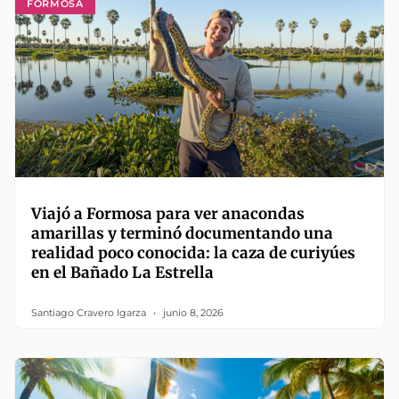
FORMOSA
Viajó a Formosa para ver anacondas
amarillas y terminó documentando una
realidad poco conocida: la caza de curiyúes
en el Bañado La Estrella
Santiago Cravero Igarza
junio 8, 2026