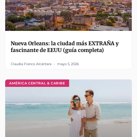
Nueva Orleans: la ciudad más EXTRAÑA y
fascinante de EEUU (guía completa)
Claudia Franco Alcántara
mayo 5, 2026
AMÉRICA CENTRAL & CARIBE