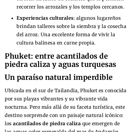
recorrer los arrozales y los templos cercanos.
Experiencias culturales
: algunos lugareños
brindan talleres sobre la siembra y la cosecha
del arroz. Una excelente forma de vivir la
cultura balinesa en carne propia.
Phuket: entre acantilados de
piedra caliza y aguas turquesas
Un paraíso natural imperdible
Ubicada en el sur de Tailandia, Phuket es conocida
por sus playas vibrantes y su vibrante vida
nocturna. Pero más allá de su faceta turística, este
destino sorprende con un paisaje natural icónico:
los
acantilados de piedra caliza
que emergen de
las aguas color esmeralda del mar de Andamán.