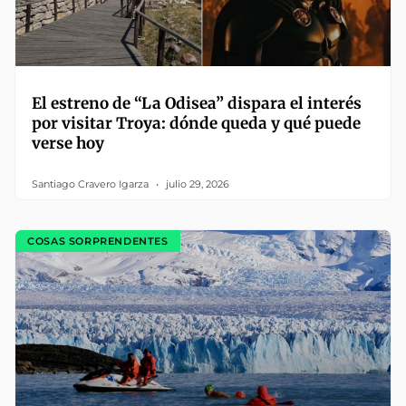
El estreno de “La Odisea” dispara el interés
por visitar Troya: dónde queda y qué puede
verse hoy
Santiago Cravero Igarza
julio 29, 2026
COSAS SORPRENDENTES