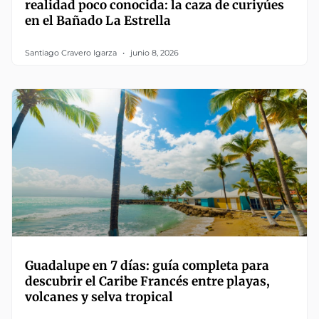
realidad poco conocida: la caza de curiyúes
en el Bañado La Estrella
Santiago Cravero Igarza
junio 8, 2026
Guadalupe en 7 días: guía completa para
descubrir el Caribe Francés entre playas,
volcanes y selva tropical