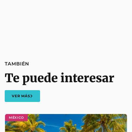
TAMBIÉN
Te puede interesar
VER MÁS
MÉXICO