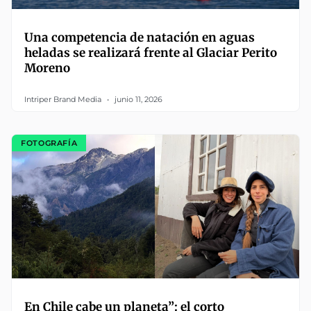
Una competencia de natación en aguas
heladas se realizará frente al Glaciar Perito
Moreno
Intriper Brand Media
junio 11, 2026
FOTOGRAFÍA
En Chile cabe un planeta”: el corto