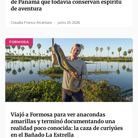
de Panamá que todavía conservan espíritu
de aventura
Claudia Franco Alcántara
junio 25, 2026
FORMOSA
Viajó a Formosa para ver anacondas
amarillas y terminó documentando una
realidad poco conocida: la caza de curiyúes
en el Bañado La Estrella