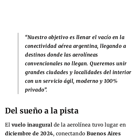
“Nuestro objetivo es llenar el vacío en la
conectividad aérea argentina, llegando a
destinos donde las aerolíneas
convencionales no llegan. Queremos unir
grandes ciudades y localidades del interior
con un servicio ágil, moderno y 100%
privado”.
Del sueño a la pista
El
vuelo inaugural
de la aerolínea tuvo lugar en
diciembre de 2024
, conectando
Buenos Aires