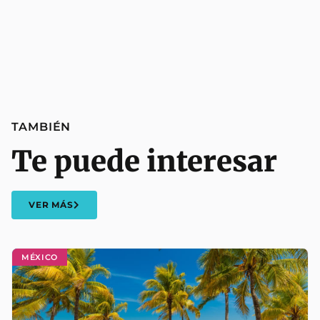
TAMBIÉN
Te puede interesar
VER MÁS
MÉXICO