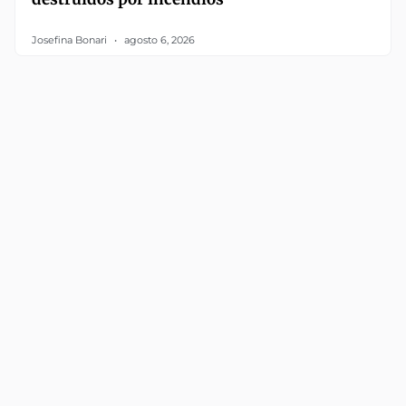
Josefina Bonari
agosto 6, 2026