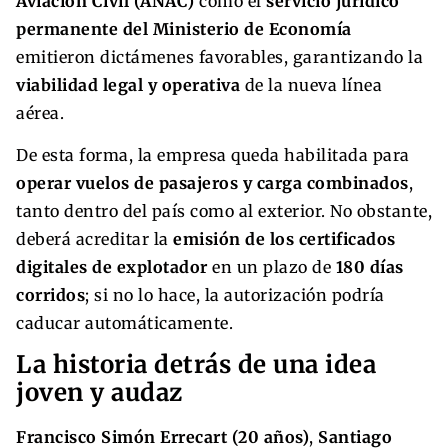
Aviación Civil (ANAC)
como el
servicio jurídico
permanente del Ministerio de Economía
emitieron dictámenes favorables, garantizando la
viabilidad legal y operativa
de la nueva línea
aérea.
De esta forma, la empresa queda habilitada para
operar vuelos de pasajeros y carga combinados
,
tanto dentro del país como al exterior. No obstante,
deberá acreditar la
emisión de los certificados
digitales de explotador
en un plazo de
180 días
corridos
; si no lo hace, la autorización podría
caducar automáticamente.
La historia detrás de una idea
joven y audaz
Francisco Simón Errecart (20 años)
,
Santiago