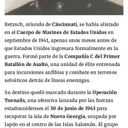
Retzsch, oriundo de
Cincinnati
, se había alistado
en el
Cuerpo de Marines de Estados Unidos
en
septiembre de 1941, apenas unos meses antes de
que Estados Unidos ingresara formalmente en la
guerra. Formó parte de la
Compañía C del Primer
Batallón de Asalto
, una unidad de élite entrenada
para incursiones anfibias y combate en terrenos
selváticos detrás de líneas enemigas.
Su destino quedó marcado durante la
Operación
Toenails
, una ofensiva lanzada por las fuerzas
estadounidenses el
30 de junio de 1943
para
recuperar la isla de
Nueva Georgia
, ocupada por
Japón en el centro de las Islas Salomón. El grupo