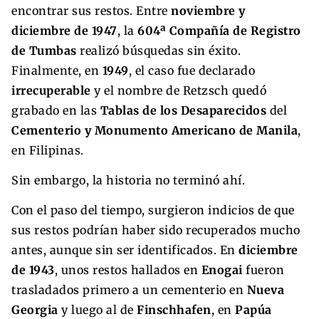
encontrar sus restos. Entre
noviembre y
diciembre de 1947
, la
604ª Compañía de Registro
de Tumbas
realizó búsquedas sin éxito.
Finalmente, en
1949
, el caso fue declarado
irrecuperable
y el nombre de Retzsch quedó
grabado en las
Tablas de los Desaparecidos
del
Cementerio y Monumento Americano de Manila
,
en Filipinas.
Sin embargo, la historia no terminó ahí.
Con el paso del tiempo, surgieron indicios de que
sus restos podrían haber sido recuperados mucho
antes, aunque sin ser identificados. En
diciembre
de 1943
, unos restos hallados en
Enogai
fueron
trasladados primero a un cementerio en
Nueva
Georgia
y luego al de
Finschhafen
, en
Papúa