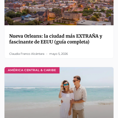
Nueva Orleans: la ciudad más EXTRAÑA y
fascinante de EEUU (guía completa)
Claudia Franco Alcántara
mayo 5, 2026
AMÉRICA CENTRAL & CARIBE