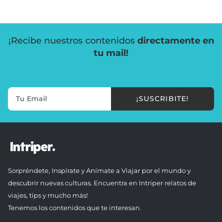
¡Recibe nuestros contenidos
directamente en
tu mail!
¡SUSCRIBITE!
Sorpréndete, Inspírate y Anímate a Viajar por el mundo y
descubrir nuevas culturas. Encuentra en Intriper relatos de
viajes, tips y mucho más!
Tenemos los contenidos que te interesan.