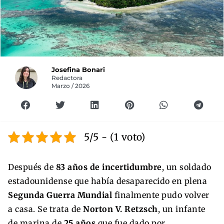
Josefina Bonari
Redactora
Marzo / 2026
5/5 - (1 voto)
Después de
83 años de incertidumbre
, un soldado
estadounidense que había desaparecido en plena
Segunda Guerra Mundial
finalmente pudo volver
a casa. Se trata de
Norton V. Retzsch
, un infante
de marina de
25 años
que fue dado por