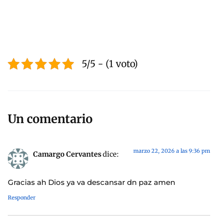
5/5 - (1 voto)
Un comentario
marzo 22, 2026 a las 9:36 pm
Camargo Cervantes
dice:
Gracias ah Dios ya va descansar dn paz amen
Responder