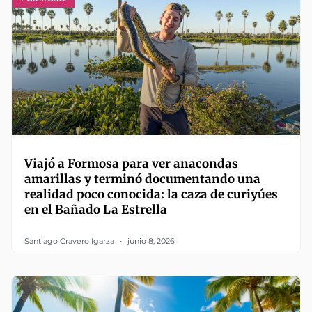
Viajó a Formosa para ver anacondas
amarillas y terminó documentando una
realidad poco conocida: la caza de curiyúes
en el Bañado La Estrella
Santiago Cravero Igarza
junio 8, 2026