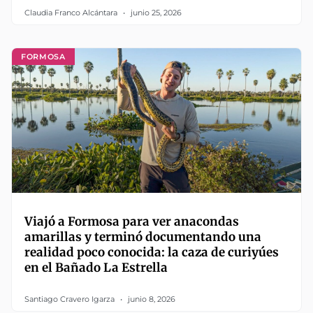
Claudia Franco Alcántara
junio 25, 2026
FORMOSA
Viajó a Formosa para ver anacondas
amarillas y terminó documentando una
realidad poco conocida: la caza de curiyúes
en el Bañado La Estrella
Santiago Cravero Igarza
junio 8, 2026