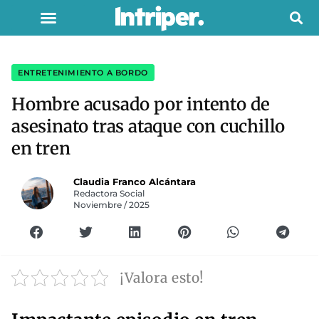
ENTRETENIMIENTO A BORDO
Hombre acusado por intento de
asesinato tras ataque con cuchillo
en tren
Claudia Franco Alcántara
Redactora Social
Noviembre / 2025
¡Valora esto!