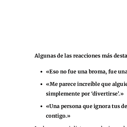
Algunas de las reacciones más dest
«Eso no fue una broma, fue una 
«Me parece increíble que algui
simplemente por ‘divertirse’.»
«Una persona que ignora tus de
contigo.»