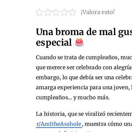
¡Valora esto!
Una broma de mal gus
especial
Cuando se trata de cumpleaños, much
que merece ser celebrado con alegría,
embargo, lo que debía ser una celebr
amarga experiencia para una joven, l
cumpleaños… y mucho más.
La historia, que se viralizó recient
r/AmItheAsshole
, muestra cómo un