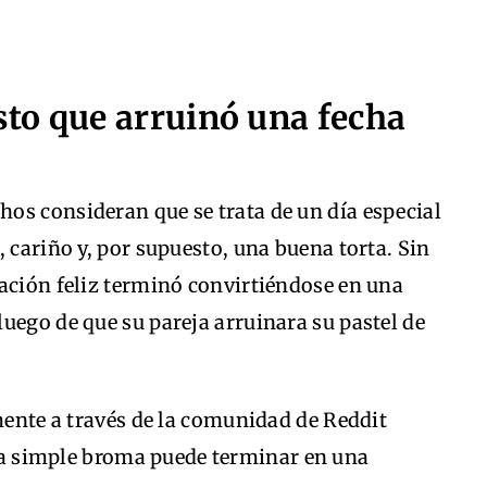
to que arruinó una fecha
os consideran que se trata de un día especial
 cariño y, por supuesto, una buena torta. Sin
ación feliz terminó convirtiéndose en una
uego de que su pareja arruinara su pastel de
emente a través de la comunidad de Reddit
a simple broma puede terminar en una