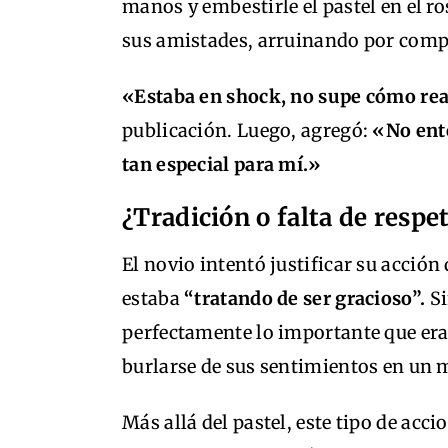
manos y embestirle el pastel en el r
sus amistades, arruinando por comple
«Estaba en shock, no supe cómo re
publicación. Luego, agregó:
«No ente
tan especial para mí.»
¿Tradición o falta de respe
El novio intentó justificar su acción
estaba
“tratando de ser gracioso”.
Si
perfectamente lo importante que era e
burlarse de sus sentimientos en un 
Más allá del pastel, este tipo de acci