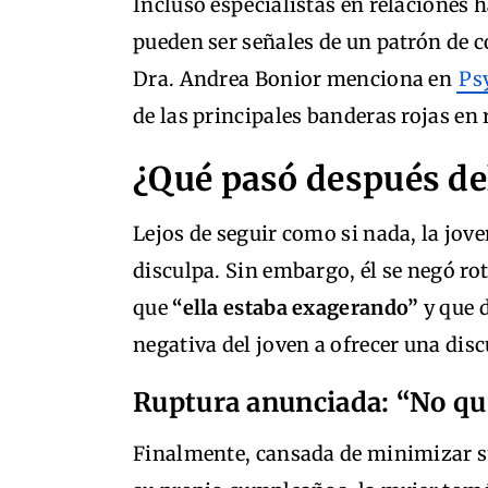
Incluso especialistas en relaciones 
pueden ser señales de un patrón de 
Dra. Andrea Bonior menciona en
Ps
de las principales banderas rojas en
¿Qué pasó después del
Lejos de seguir como si nada, la jove
disculpa. Sin embargo, él se negó ro
que
“ella estaba exagerando”
y que 
negativa del joven a ofrecer una disc
Ruptura anunciada: “No qui
Finalmente, cansada de minimizar su