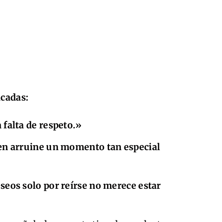
acadas:
falta de respeto.»
en arruine un momento tan especial
seos solo por reírse no merece estar