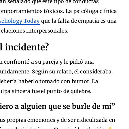
han señalado que este tipo de conductas
comportamientos tóxicos. La psicóloga clínica
ychology Today
que la falta de empatía es una
 relaciones interpersonales.
 incidente?
n confrontó a su pareja y le pidió una
tundamente. Según su relato, él consideraba
debería haberlo tomado con humor. La
ulpa sincera fue el punto de quiebre.
ero a alguien que se burle de mí”
s propias emociones y de ser ridiculizada en