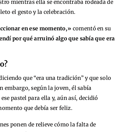
ostro mientras ella se encontraba rodeada de
to el gesto y la celebración.
accionar en ese momento,»
comentó en su
ndí por qué arruinó algo que sabía que era
to?
 diciendo que “era una tradición” y que solo
n embargo, según la joven, él sabía
se pastel para ella y, aún así, decidió
momento que debía ser feliz.
ones ponen de relieve cómo la falta de