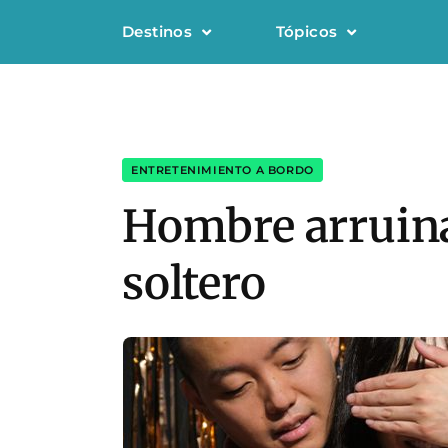
Destinos
Tópicos
ENTRETENIMIENTO A BORDO
Hombre arruina
soltero