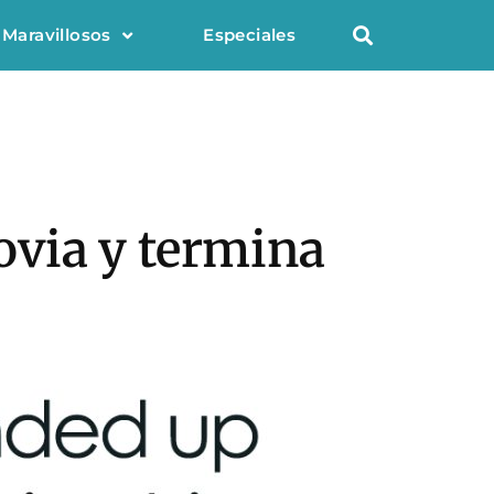
 Maravillosos
Especiales
via y termina