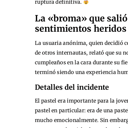
ruptura definitiva.
La «broma» que salió 
sentimientos heridos
La usuaria anónima, quien decidió c
de otros internautas, relató que su n
cumpleaños en la cara durante su fie
terminó siendo una experiencia humi
Detalles del incidente
El pastel era importante para la jov
pastel en particular: era de una past
mucho emocionalmente. Sin embargo,