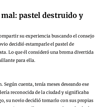
mal: pastel destruido y
ompartir su experiencia buscando el consejo
ovio decidió estamparle el pastel de
sta. Lo que él consideró una broma divertida
llante para ella.
en. Según cuenta, tenía meses deseando ese
elería reconocida de la ciudad y significaba
 su novio decidió tomarlo con sus propias