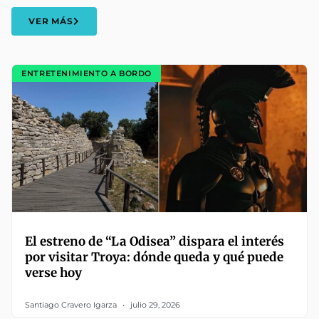
VER MÁS
ENTRETENIMIENTO A BORDO
El estreno de “La Odisea” dispara el interés
por visitar Troya: dónde queda y qué puede
verse hoy
Santiago Cravero Igarza
julio 29, 2026