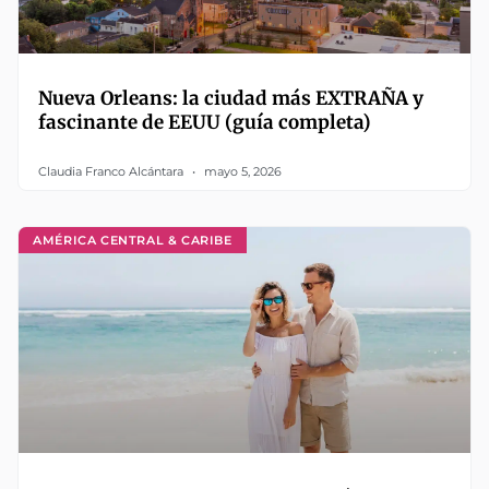
Nueva Orleans: la ciudad más EXTRAÑA y
fascinante de EEUU (guía completa)
Claudia Franco Alcántara
mayo 5, 2026
AMÉRICA CENTRAL & CARIBE