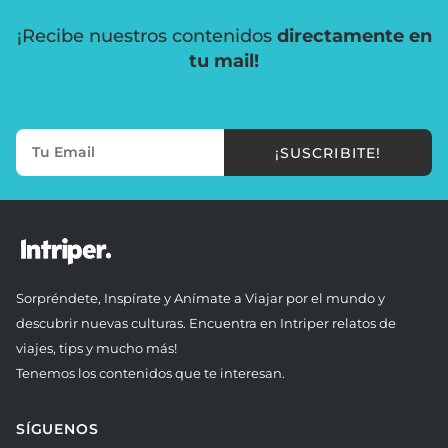
¡Recibe nuestros contenidos
directamente en
tu mail!
¡SUSCRIBITE!
Sorpréndete, Inspírate y Anímate a Viajar por el mundo y
descubrir nuevas culturas. Encuentra en Intriper relatos de
viajes, tips y mucho más!
Tenemos los contenidos que te interesan.
SÍGUENOS