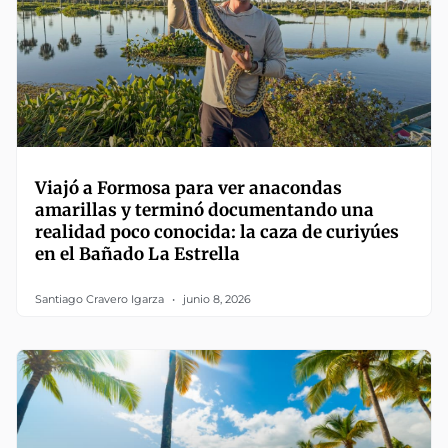
Viajó a Formosa para ver anacondas
amarillas y terminó documentando una
realidad poco conocida: la caza de curiyúes
en el Bañado La Estrella
Santiago Cravero Igarza
junio 8, 2026